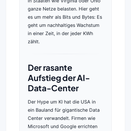
in Staaten wie Virginia oder Ohio
ganze Netze belasten. Hier geht
es um mehr als Bits und Bytes: Es
geht um nachhaltiges Wachstum
in einer Zeit, in der jeder KWh
zählt.
Der rasante
Aufstieg der AI-
Data-Center
Der Hype um KI hat die USA in
ein Bauland für gigantische Data
Center verwandelt. Firmen wie
Microsoft und Google errichten