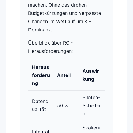
machen. Ohne das drohen
Budgetkürzungen und verpasste
Chancen im Wettlauf um KI-
Dominanz.
Überblick über ROI-
Herausforderungen:
Heraus
Auswir
forderu
Anteil
kung
ng
Piloten-
Datenq
50 %
Scheiter
ualität
n
Skalieru
Integrat