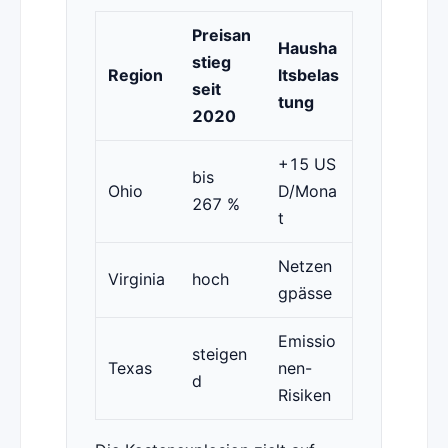
Preisan
Hausha
stieg
Region
ltsbelas
seit
tung
2020
+15 US
bis
Ohio
D/Mona
267 %
t
Netzen
Virginia
hoch
gpässe
Emissio
steigen
Texas
nen-
d
Risiken