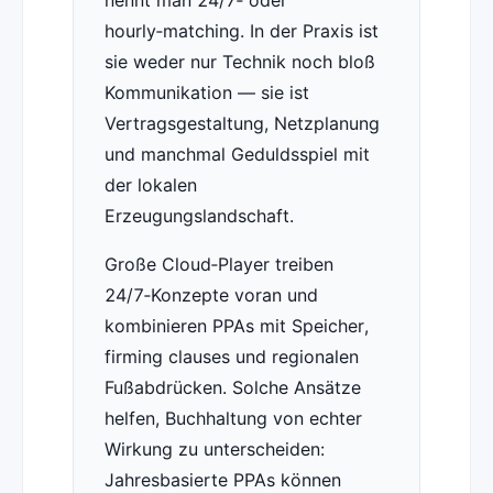
nennt man 24/7‑ oder
hourly‑matching. In der Praxis ist
sie weder nur Technik noch bloß
Kommunikation — sie ist
Vertragsgestaltung, Netzplanung
und manchmal Geduldsspiel mit
der lokalen
Erzeugungslandschaft.
Große Cloud‑Player treiben
24/7‑Konzepte voran und
kombinieren PPAs mit Speicher,
firming clauses und regionalen
Fußabdrücken. Solche Ansätze
helfen, Buchhaltung von echter
Wirkung zu unterscheiden:
Jahresbasierte PPAs können