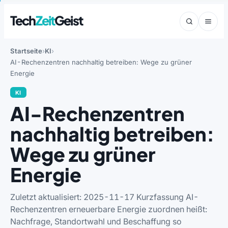
Tech
Zeit
Geist
Startseite
KI
AI-Rechenzentren nachhaltig betreiben: Wege zu grüner
Energie
KI
AI-Rechenzentren
nachhaltig betreiben:
Wege zu grüner
Energie
Zuletzt aktualisiert: 2025-11-17 Kurzfassung AI-
Rechenzentren erneuerbare Energie zuordnen heißt:
Nachfrage, Standortwahl und Beschaffung so