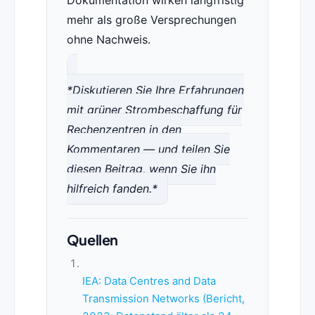
Dokumentation wirken langfristig
mehr als große Versprechungen
ohne Nachweis.
*Diskutieren Sie Ihre Erfahrungen
mit grüner Strombeschaffung für
Rechenzentren in den
Kommentaren — und teilen Sie
diesen Beitrag, wenn Sie ihn
hilfreich fanden.*
Quellen
IEA: Data Centres and Data
Transmission Networks (Bericht,