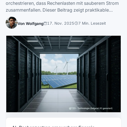
orchestrieren, dass Rechenlasten mit sauberem Strom
zusammenfallen. Dieser Beitrag zeigt praktikable…
17. Nov. 2025
7 Min. Lesezeit
Von Wolfgang