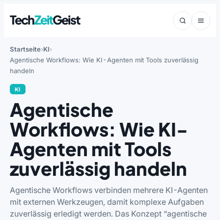
Tech
Zeit
Geist
Startseite
KI
Agentische Workflows: Wie KI-Agenten mit Tools zuverlässig
handeln
KI
Agentische
Workflows: Wie KI-
Agenten mit Tools
zuverlässig handeln
Agentische Workflows verbinden mehrere KI-Agenten
mit externen Werkzeugen, damit komplexe Aufgaben
zuverlässig erledigt werden. Das Konzept “agentische