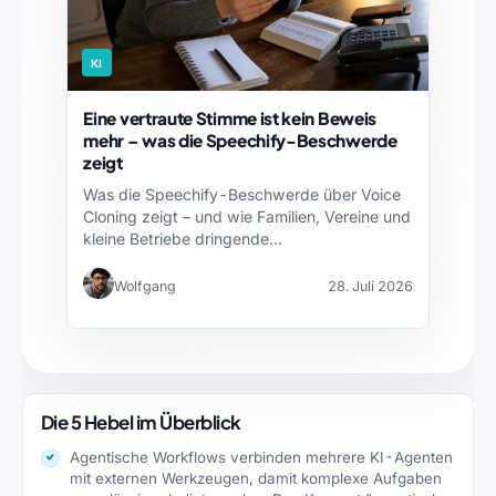
KI
Eine vertraute Stimme ist kein Beweis
mehr – was die Speechify-Beschwerde
zeigt
Was die Speechify-Beschwerde über Voice
Cloning zeigt – und wie Familien, Vereine und
kleine Betriebe dringende…
Wolfgang
28. Juli 2026
Die 5 Hebel im Überblick
Agentische Workflows verbinden mehrere KI-Agenten
mit externen Werkzeugen, damit komplexe Aufgaben