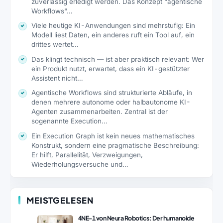
zuverlässig erledigt werden. Das Konzept "agentische
Workflows"…
Viele heutige KI-Anwendungen sind mehrstufig: Ein
Modell liest Daten, ein anderes ruft ein Tool auf, ein
drittes wertet…
Das klingt technisch — ist aber praktisch relevant: Wer
ein Produkt nutzt, erwartet, dass ein KI-gestützter
Assistent nicht…
Agentische Workflows sind strukturierte Abläufe, in
denen mehrere autonome oder halbautonome KI-
Agenten zusammenarbeiten. Zentral ist der
sogenannte Execution…
Ein Execution Graph ist kein neues mathematisches
Konstrukt, sondern eine pragmatische Beschreibung:
Er hilft, Parallelität, Verzweigungen,
Wiederholungsversuche und…
MEISTGELESEN
4NE-1 von Neura Robotics: Der humanoide