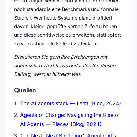
Foren zeigen schnelle Fortschritte, doch fehlen
noch standardisierte Benchmarks und formale
Studien. Wer heute Systeme plant, profitiert
davon, kleine, geprüfte Kernabläufe zu bauen
und diese schrittweise zu erweitern, statt sofort
zu versuchen, alle Fälle abzudecken.
Diskutieren Sie gern Ihre Erfahrungen mit
agentischen Workflows und teilen Sie diesen
Beitrag, wenn er hilfreich war.
Quellen
The AI agents stack — Letta (Blog, 2024)
Agents of Change: Navigating the Rise of
AI Agents — Pieces (Blog, 2024)
The Next “Next Big Thing”: Agentic AI’s