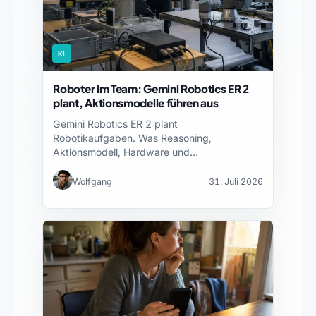
KI
Roboter im Team: Gemini Robotics ER 2
plant, Aktionsmodelle führen aus
Gemini Robotics ER 2 plant
Robotikaufgaben. Was Reasoning,
Aktionsmodell, Hardware und
Sicherheitsnachweise jeweils leisten – und…
Wolfgang
31. Juli 2026