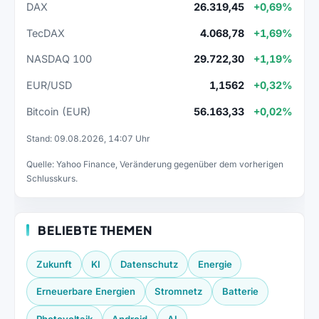
DAX
26.319,45
+0,69%
TecDAX
4.068,78
+1,69%
NASDAQ 100
29.722,30
+1,19%
EUR/USD
1,1562
+0,32%
Bitcoin (EUR)
56.163,33
+0,02%
Stand: 09.08.2026, 14:07 Uhr
Quelle: Yahoo Finance, Veränderung gegenüber dem vorherigen
Schlusskurs.
BELIEBTE THEMEN
Zukunft
KI
Datenschutz
Energie
Erneuerbare Energien
Stromnetz
Batterie
Photovoltaik
Android
AI