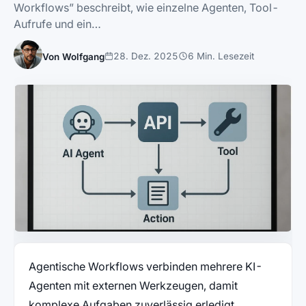
Workflows” beschreibt, wie einzelne Agenten, Tool-
Aufrufe und ein…
28. Dez. 2025
6 Min. Lesezeit
Von Wolfgang
Agentische Workflows verbinden mehrere KI-
Agenten mit externen Werkzeugen, damit
komplexe Aufgaben zuverlässig erledigt