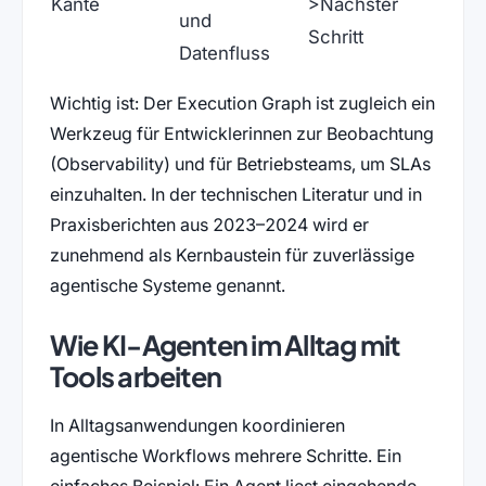
Kante
>Nächster
und
Schritt
Datenfluss
Wichtig ist: Der Execution Graph ist zugleich ein
Werkzeug für Entwicklerinnen zur Beobachtung
(Observability) und für Betriebsteams, um SLAs
einzuhalten. In der technischen Literatur und in
Praxisberichten aus 2023–2024 wird er
zunehmend als Kernbaustein für zuverlässige
agentische Systeme genannt.
Wie KI-Agenten im Alltag mit
Tools arbeiten
In Alltagsanwendungen koordinieren
agentische Workflows mehrere Schritte. Ein