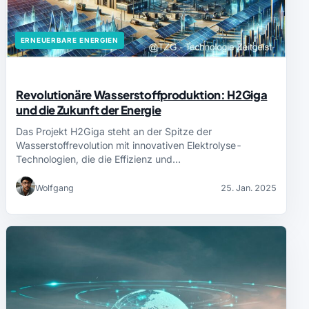
ERNEUERBARE ENERGIEN
Revolutionäre Wasserstoffproduktion: H2Giga
und die Zukunft der Energie
Das Projekt H2Giga steht an der Spitze der
Wasserstoffrevolution mit innovativen Elektrolyse-
Technologien, die die Effizienz und…
Wolfgang
25. Jan. 2025