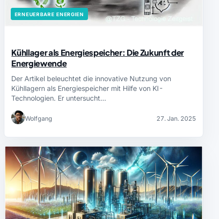
ERNEUERBARE ENERGIEN
Kühllager als Energiespeicher: Die Zukunft der
Energiewende
Der Artikel beleuchtet die innovative Nutzung von
Kühllagern als Energiespeicher mit Hilfe von KI-
Technologien. Er untersucht…
Wolfgang
27. Jan. 2025