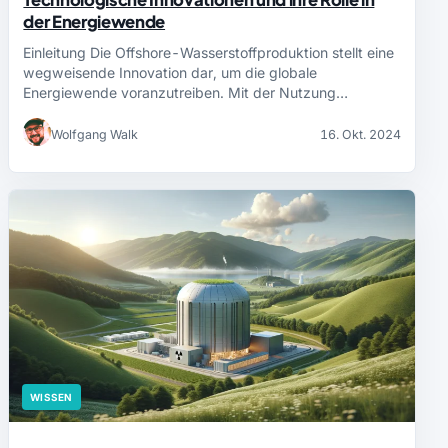
der Energiewende
Einleitung Die Offshore-Wasserstoffproduktion stellt eine
wegweisende Innovation dar, um die globale
Energiewende voranzutreiben. Mit der Nutzung…
Wolfgang Walk
16. Okt. 2024
WISSEN