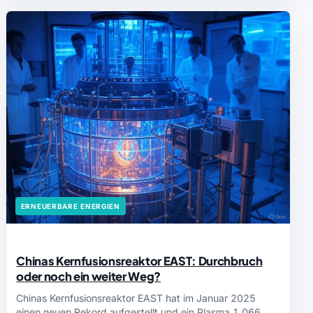
ERNEUERBARE ENERGIEN
Chinas Kernfusionsreaktor EAST: Durchbruch
oder noch ein weiter Weg?
Chinas Kernfusionsreaktor EAST hat im Januar 2025
einen neuen Rekord aufgestellt und ein Plasma 1.066