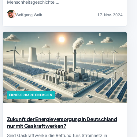
Menschheitsgeschichte.…
Wolfgang Walk
17. Nov. 2024
ERNEUERBARE ENERGIEN
Zukunft der Energieversorgung in Deutschland
nur mit Gaskraftwerken?
Sind Gaskraftwerke die Rettung fürs Stromnetz in