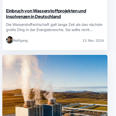
Einbruch von Wasserstoffprojekten und
Insolvenzen in Deutschland
Die Wasserstoffwirtschaft galt lange Zeit als das nächste
große Ding in der Energiebranche. Sie sollte nicht…
Wolfgang
13. Nov. 2024