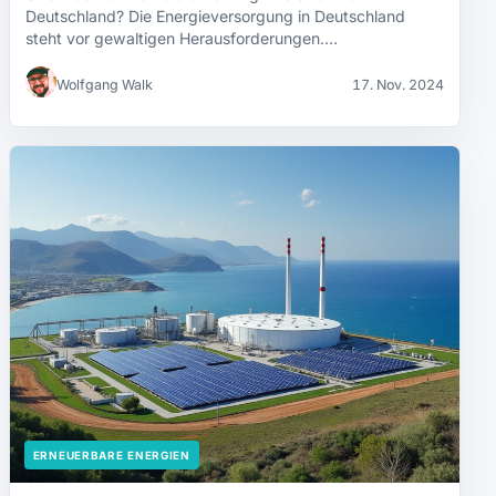
Deutschland? Die Energieversorgung in Deutschland
steht vor gewaltigen Herausforderungen.…
Wolfgang Walk
17. Nov. 2024
ERNEUERBARE ENERGIEN