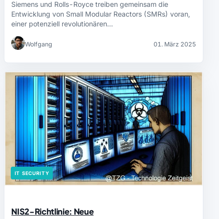
Siemens und Rolls-Royce treiben gemeinsam die
Entwicklung von Small Modular Reactors (SMRs) voran,
einer potenziell revolutionären…
Wolfgang
01. März 2025
IT SECURITY
NIS2-Richtlinie: Neue