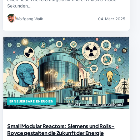
Sekunden…
Wolfgang Walk
04. März 2025
ERNEUERBARE ENERGIEN
Small Modular Reactors: Siemens und Rolls-
Royce gestalten die Zukunft der Energie