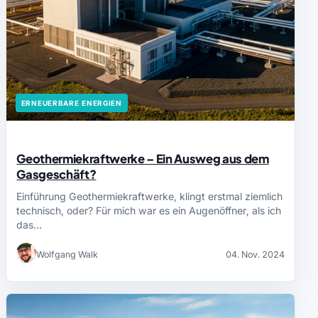
ERNEUERBARE ENERGIEN
Geothermiekraftwerke – Ein Ausweg aus dem
Gasgeschäft?
Einführung Geothermiekraftwerke, klingt erstmal ziemlich
technisch, oder? Für mich war es ein Augenöffner, als ich
das…
Wolfgang Walk
04. Nov. 2024