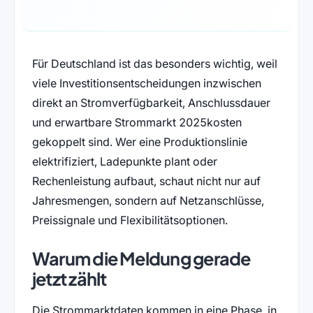
Für Deutschland ist das besonders wichtig, weil
viele Investitionsentscheidungen inzwischen
direkt an Stromverfügbarkeit, Anschlussdauer
und erwartbare Strommarkt 2025kosten
gekoppelt sind. Wer eine Produktionslinie
elektrifiziert, Ladepunkte plant oder
Rechenleistung aufbaut, schaut nicht nur auf
Jahresmengen, sondern auf Netzanschlüsse,
Preissignale und Flexibilitätsoptionen.
Warum die Meldung gerade
jetzt zählt
Die Strommarktdaten kommen in eine Phase, in