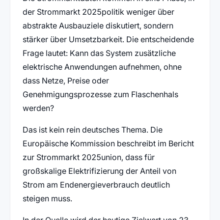
der Strommarkt 2025politik weniger über
abstrakte Ausbauziele diskutiert, sondern
stärker über Umsetzbarkeit. Die entscheidende
Frage lautet: Kann das System zusätzliche
elektrische Anwendungen aufnehmen, ohne
dass Netze, Preise oder
Genehmigungsprozesse zum Flaschenhals
werden?
Das ist kein rein deutsches Thema. Die
Europäische Kommission beschreibt im Bericht
zur Strommarkt 2025union, dass für
großskalige Elektrifizierung der Anteil von
Strom am Endenergieverbrauch deutlich
steigen muss.
In der Quelle wird der heutige Zielwert von 23