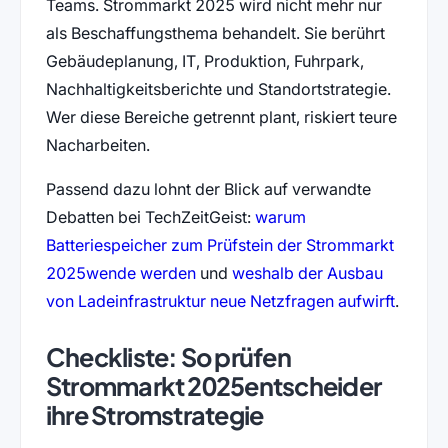
Teams. Strommarkt 2025 wird nicht mehr nur
als Beschaffungsthema behandelt. Sie berührt
Gebäudeplanung, IT, Produktion, Fuhrpark,
Nachhaltigkeitsberichte und Standortstrategie.
Wer diese Bereiche getrennt plant, riskiert teure
Nacharbeiten.
Passend dazu lohnt der Blick auf verwandte
Debatten bei TechZeitGeist:
warum
Batteriespeicher zum Prüfstein der Strommarkt
2025wende werden
und
weshalb der Ausbau
von Ladeinfrastruktur neue Netzfragen aufwirft
.
Checkliste: So prüfen
Strommarkt 2025entscheider
ihre Stromstrategie