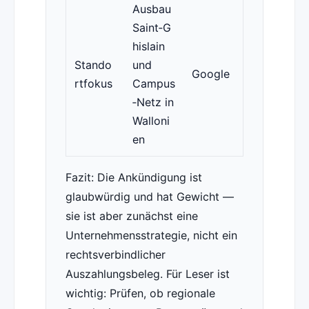
Ausbau
Saint‑G
hislain
Stando
und
Google
rtfokus
Campus
‑Netz in
Walloni
en
Fazit: Die Ankündigung ist
glaubwürdig und hat Gewicht —
sie ist aber zunächst eine
Unternehmensstrategie, nicht ein
rechtsverbindlicher
Auszahlungsbeleg. Für Leser ist
wichtig: Prüfen, ob regionale