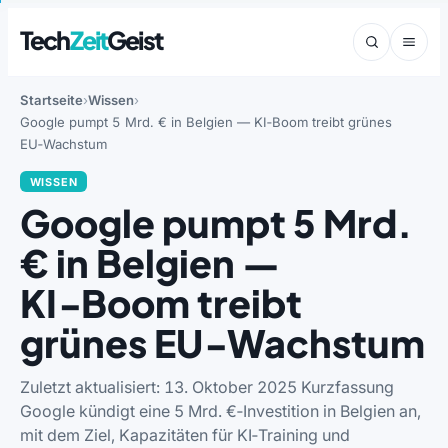
Tech
Zeit
Geist
Startseite
Wissen
Google pumpt 5 Mrd. € in Belgien — KI‑Boom treibt grünes
EU‑Wachstum
WISSEN
Google pumpt 5 Mrd.
€ in Belgien —
KI‑Boom treibt
grünes EU‑Wachstum
Zuletzt aktualisiert: 13. Oktober 2025 Kurzfassung
Google kündigt eine 5 Mrd. €‑Investition in Belgien an,
mit dem Ziel, Kapazitäten für KI‑Training und