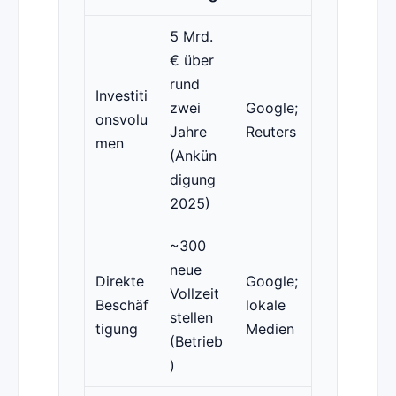
5 Mrd.
€ über
rund
Investiti
zwei
Google;
onsvolu
Jahre
Reuters
men
(Ankün
digung
2025)
~300
neue
Direkte
Google;
Vollzeit
Beschäf
lokale
stellen
tigung
Medien
(Betrieb
)