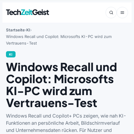
Tech
Zeit
Geist
Startseite
KI
Windows Recall und Copilot: Microsofts KI-PC wird zum
Vertrauens-Test
KI
Windows Recall und
Copilot: Microsofts
KI-PC wird zum
Vertrauens-Test
Windows Recall und Copilot+ PCs zeigen, wie nah KI-
Funktionen an persönliche Arbeit, Bildschirmverlauf
und Unternehmensdaten rücken. Für Nutzer und