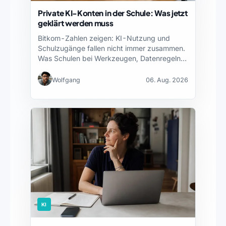
Private KI-Konten in der Schule: Was jetzt
geklärt werden muss
Bitkom-Zahlen zeigen: KI-Nutzung und
Schulzugänge fallen nicht immer zusammen.
Was Schulen bei Werkzeugen, Datenregeln
und Fortbildung…
Wolfgang
06. Aug. 2026
KI