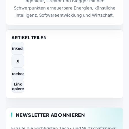
Ingenieur, Creator und Blogger mit den
Schwerpunkten erneuerbare Energien, künstliche
Intelligenz, Softwareentwicklung und Wirtschaft.
ARTIKEL TEILEN
LinkedIn
X
Facebook
Link
kopieren
NEWSLETTER ABONNIEREN
Erhalte die wichtigsten Tech- und Wirtschaftsnews