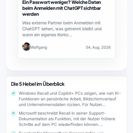
Ein Passwort weniger? Welche Daten
beim Anmelden mit ChatGPT sichtbar
werden
Was externe Partner beim Anmelden mit
ChatGPT sehen, was getrennt bleibt und
wann ein eigenes Konto…
Wolfgang
04. Aug. 2026
Die 5 Hebel im Überblick
Windows Recall und Copilot+ PCs zeigen, wie nah KI-
Funktionen an persönliche Arbeit, Bildschirmverlauf
und Unternehmensdaten rücken. Für Nutzer…
Microsoft beschreibt Recall in seiner Support-
Dokumentation als Funktion, mit der Nutzer frühere
Schritte auf dem PC wiederfinden können.…