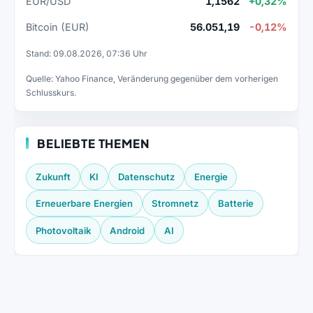
EUR/USD
1,1562
+0,32%
Bitcoin (EUR)
56.051,19
-0,12%
Stand: 09.08.2026, 07:36 Uhr
Quelle: Yahoo Finance, Veränderung gegenüber dem vorherigen
Schlusskurs.
BELIEBTE THEMEN
Zukunft
KI
Datenschutz
Energie
Erneuerbare Energien
Stromnetz
Batterie
Photovoltaik
Android
AI