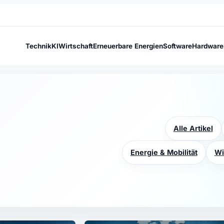
Technik
KI
Wirtschaft
Erneuerbare Energien
Software
Hardware
Alle Artikel
Energie & Mobilität
Wi