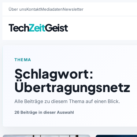
Über uns
Kontakt
Mediadaten
Newsletter
Tech
Zeit
Geist
THEMA
Schlagwort:
Übertragungsnetz
Alle Beiträge zu diesem Thema auf einen Blick.
26 Beiträge in dieser Auswahl