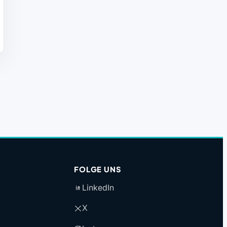
FOLGE UNS
LinkedIn
X