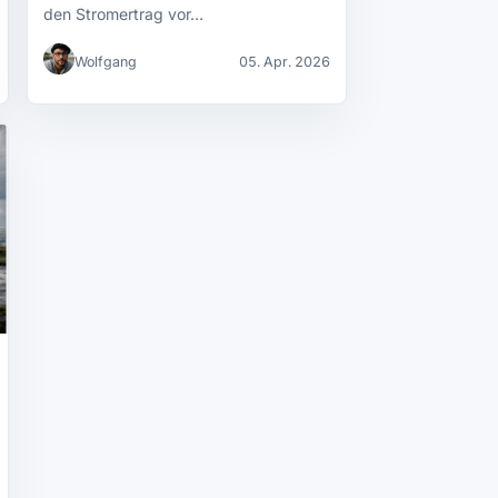
den Stromertrag vor…
Wolfgang
05. Apr. 2026