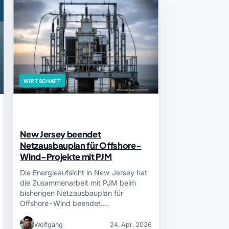
WIRTSCHAFT
New Jersey beendet
Netzausbauplan für Offshore-
Wind-Projekte mit PJM
Die Energieaufsicht in New Jersey hat
die Zusammenarbeit mit PJM beim
bisherigen Netzausbauplan für
Offshore-Wind beendet.…
Wolfgang
24. Apr. 2026