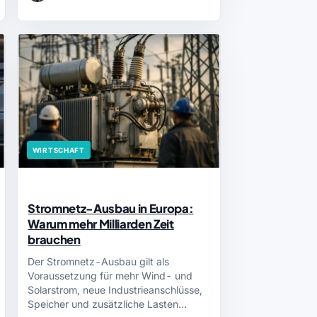
WIRTSCHAFT
Stromnetz-Ausbau in Europa:
Warum mehr Milliarden Zeit
brauchen
Der Stromnetz-Ausbau gilt als
Voraussetzung für mehr Wind- und
Solarstrom, neue Industrieanschlüsse,
Speicher und zusätzliche Lasten…