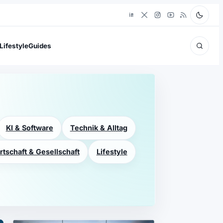
Lifestyle
Guides
KI & Software
Technik & Alltag
rtschaft & Gesellschaft
Lifestyle