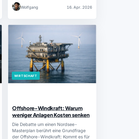
Wolfgang
16. Apr. 2026
WIRTSCHAFT
Offshore-Windkraft: Warum
weniger Anlagen Kosten senken
Die Debatte um einen Nordsee-
Masterplan berührt eine Grundfrage
der Offshore-Windkraft: Kommt es für