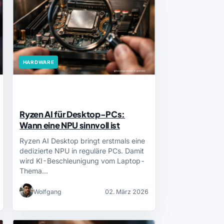
HARDWARE
Ryzen AI für Desktop-PCs:
Wann eine NPU sinnvoll ist
Ryzen AI Desktop bringt erstmals eine
dedizierte NPU in reguläre PCs. Damit
wird KI-Beschleunigung vom Laptop-
Thema…
Wolfgang
02. März 2026