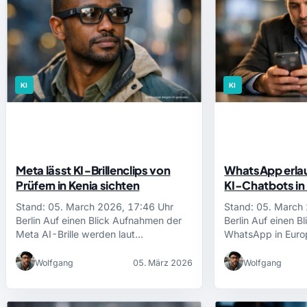
KI
KI
Meta lässt KI‑Brillenclips von
WhatsApp erlaub
Prüfern in Kenia sichten
KI-Chatbots in
Stand: 05. March 2026, 17:46 Uhr
Stand: 05. March
Berlin Auf einen Blick Aufnahmen der
Berlin Auf einen B
Meta AI-Brille werden laut…
WhatsApp in Euro
Wolfgang
05. März 2026
Wolfgang