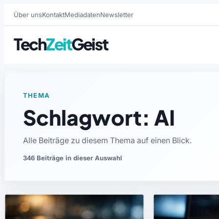
Über uns
Kontakt
Mediadaten
Newsletter
Tech
Zeit
Geist
THEMA
Schlagwort: AI
Alle Beiträge zu diesem Thema auf einen Blick.
346 Beiträge in dieser Auswahl