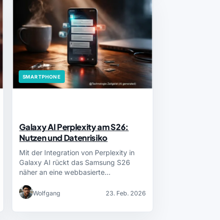
SMARTPHONE
Galaxy AI Perplexity am S26:
Nutzen und Datenrisiko
Mit der Integration von Perplexity in
Galaxy AI rückt das Samsung S26
näher an eine webbasierte…
Wolfgang
23. Feb. 2026