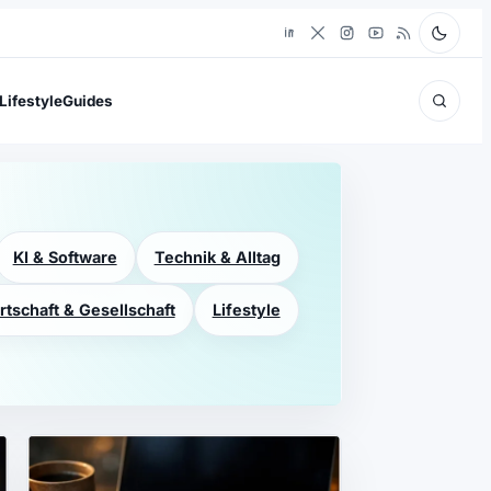
Lifestyle
Guides
KI & Software
Technik & Alltag
rtschaft & Gesellschaft
Lifestyle