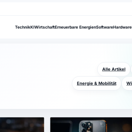
Technik
KI
Wirtschaft
Erneuerbare Energien
Software
Hardware
Alle Artikel
Energie & Mobilität
Wi