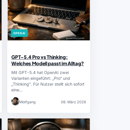
OPENAI
GPT-5.4 Pro vs Thinking:
Welches Modell passt im Alltag?
Mit GPT-5.4 hat OpenAI zwei
Varianten eingeführt: „Pro“ und
„Thinking“. Für Nutzer stellt sich sofort
eine…
Wolfgang
06. März 2026