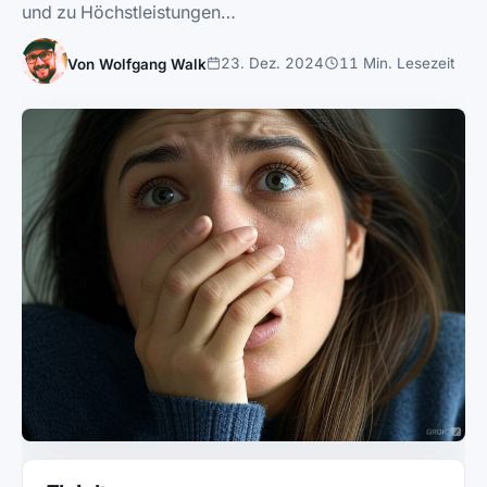
und zu Höchstleistungen…
23. Dez. 2024
11 Min. Lesezeit
Von Wolfgang Walk