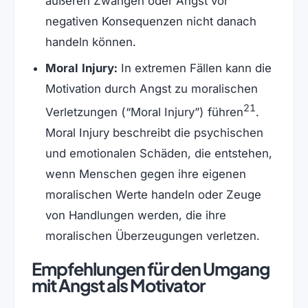
äußeren Zwängen oder Angst vor
negativen Konsequenzen nicht danach
handeln können.
Moral Injury:
In extremen Fällen kann die
Motivation durch Angst zu moralischen
21
Verletzungen (“Moral Injury”) führen
.
Moral Injury beschreibt die psychischen
und emotionalen Schäden, die entstehen,
wenn Menschen gegen ihre eigenen
moralischen Werte handeln oder Zeuge
von Handlungen werden, die ihre
moralischen Überzeugungen verletzen.
Empfehlungen für den Umgang
mit Angst als Motivator