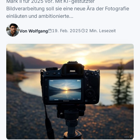
Mark II für 2025 vor. Mit KI-gestützter
Bildverarbeitung soll sie eine neue Ära der Fotografie
einläuten und ambitionierte…
19. Feb. 2025
2 Min. Lesezeit
Von Wolfgang