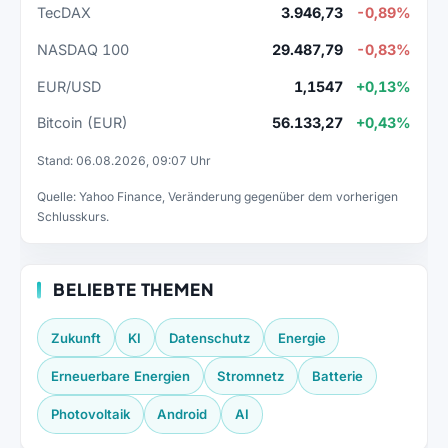
TecDAX
3.946,73
-0,89%
NASDAQ 100
29.487,79
-0,83%
EUR/USD
1,1547
+0,13%
Bitcoin (EUR)
56.133,27
+0,43%
Stand: 06.08.2026, 09:07 Uhr
Quelle: Yahoo Finance, Veränderung gegenüber dem vorherigen
Schlusskurs.
BELIEBTE THEMEN
Zukunft
KI
Datenschutz
Energie
Erneuerbare Energien
Stromnetz
Batterie
Photovoltaik
Android
AI