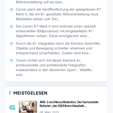
Bildverarbeitung soll sie eine…
Canon plant die Veröffentlichung der spiegellosen R7
Mark II, die mit KI-gestützter Bildverarbeitung neue
Maßstäbe setzen soll. Der…
Die Canon R7 Mark II wird erstmals einen speziell
entwickelten Bildprozessor mit eingebetteten KI-
Algorithmen nutzen. Diese ermöglichen eine…
Durch die KI-Integration kann die Kamera Gesichter,
Objekte und Bewegung schneller erkennen und
entsprechend scharfstellen. Zudem wird eine…
Canon richtet sich mit dieser Kamera an
professionelle und ambitionierte Fotografen,
insbesondere in den Bereichen Sport-, Wildlife-
und…
MEISTGELESEN
4NE-1 von Neura Robotics: Der humanoide
Roboter, der 2025 Ihren Haushalt
01
revolutionieren könnte
06. März 2025