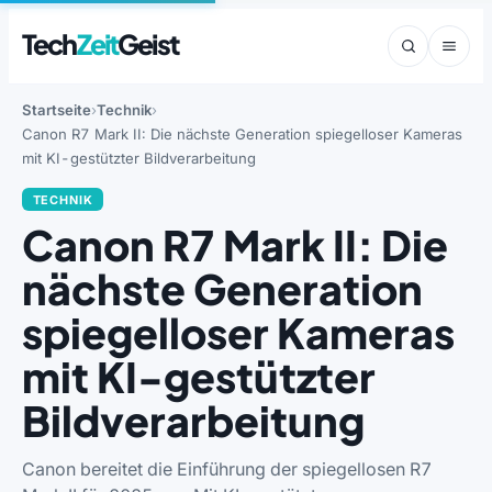
Tech
Zeit
Geist
Startseite
Technik
Canon R7 Mark II: Die nächste Generation spiegelloser Kameras
mit KI-gestützter Bildverarbeitung
TECHNIK
Canon R7 Mark II: Die
nächste Generation
spiegelloser Kameras
mit KI-gestützter
Bildverarbeitung
Canon bereitet die Einführung der spiegellosen R7