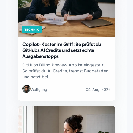
TECHNIK
Copilot-Kosten im Griff: So prüfst du
GitHubs AI Credits und setzt echte
Ausgabenstopps
GitHubs Billing Preview App ist eingestellt.
So prüfst du AI Credits, trennst Budgetarten
und setzt bei…
Wolfgang
04. Aug. 2026