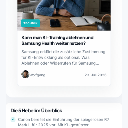
TECHNIK
Kann man KI-Training ablehnen und
Samsung Health weiter nutzen?
Samsung erklärt die zusätzliche Zustimmung
für KI-Entwicklung als optional. Was
Ablehnen oder Widerrufen für Samsung
Health…
Wolfgang
23. Juli 2026
Die 5 Hebel im Überblick
Canon bereitet die Einführung der spiegellosen R7
Mark II für 2025 vor. Mit KI-gestützter