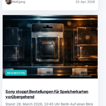
Wolfgang
23. Apr. 2026
NEUIGKEITEN
Sony stoppt Bestellungen für Speicherkarten
vorübergehend
Stand: 28. March 2026, 10:45 Uhr Berlin Auf einen Blick