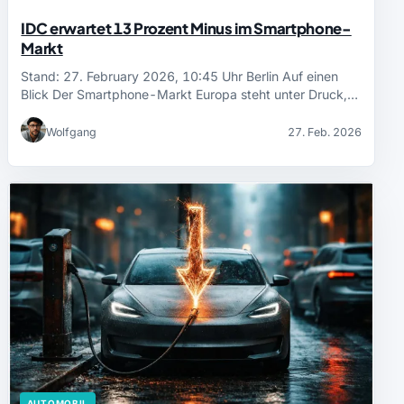
IDC erwartet 13 Prozent Minus im Smartphone-
Markt
Stand: 27. February 2026, 10:45 Uhr Berlin Auf einen
Blick Der Smartphone-Markt Europa steht unter Druck,…
Wolfgang
27. Feb. 2026
AUTOMOBIL