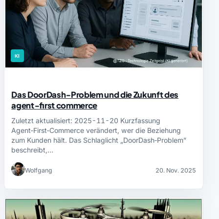
KI
Das DoorDash‑Problem und die Zukunft des
agent‑first commerce
Zuletzt aktualisiert: 2025-11-20 Kurzfassung
Agent‑First‑Commerce verändert, wer die Beziehung
zum Kunden hält. Das Schlaglicht „DoorDash‑Problem”
beschreibt,…
Wolfgang
20. Nov. 2025