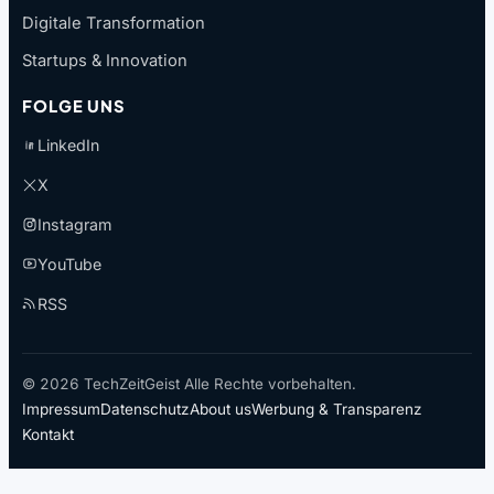
Digitale Transformation
Startups & Innovation
FOLGE UNS
LinkedIn
X
Instagram
YouTube
RSS
© 2026 TechZeitGeist Alle Rechte vorbehalten.
Impressum
Datenschutz
About us
Werbung & Transparenz
Kontakt