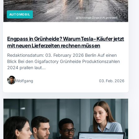
AUTOMOBIL
Engpass in Grünheide? Warum Tesla-Käufer jetzt
mit neuen Lieferzeiten rechnen müssen
Redaktionsdatum: 03. February 2026 Berlin Auf einen
Blick Bei den Gigafactory Grünheide Produktionszahlen
2024 prallen laut…
Wolfgang
03. Feb. 2026