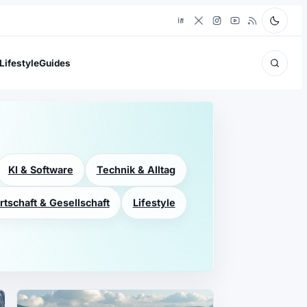
Lifestyle
Guides
KI & Software
Technik & Alltag
rtschaft & Gesellschaft
Lifestyle