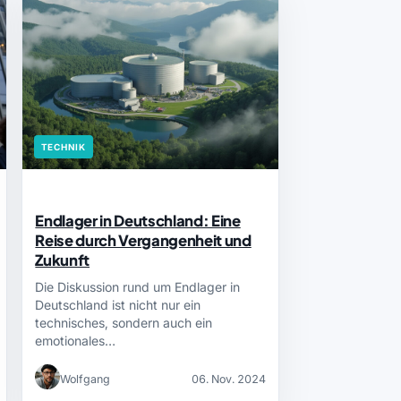
TECHNIK
Endlager in Deutschland: Eine
Reise durch Vergangenheit und
Zukunft
Die Diskussion rund um Endlager in
Deutschland ist nicht nur ein
technisches, sondern auch ein
emotionales…
Wolfgang
06. Nov. 2024