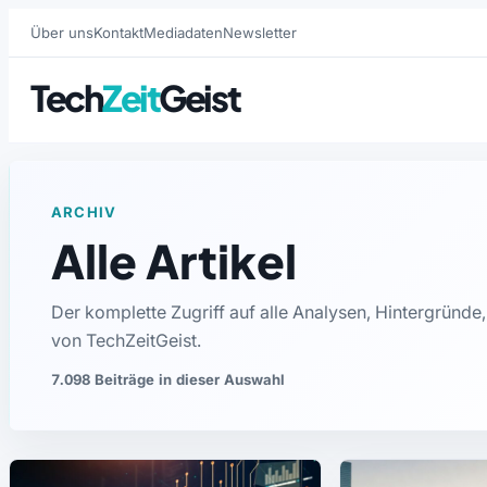
Über uns
Kontakt
Mediadaten
Newsletter
Tech
Zeit
Geist
ARCHIV
Alle Artikel
Der komplette Zugriff auf alle Analysen, Hintergründ
von TechZeitGeist.
7.098 Beiträge in dieser Auswahl