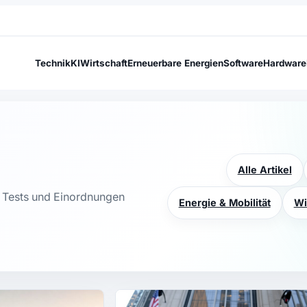
Technik
KI
Wirtschaft
Erneuerbare Energien
Software
Hardware
Alle Artikel
e, Tests und Einordnungen
Energie & Mobilität
Wi