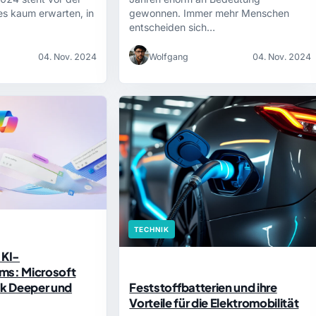
es kaum erwarten, in
gewonnen. Immer mehr Menschen
entscheiden sich…
04. Nov. 2024
Wolfgang
04. Nov. 2024
TECHNIK
 KI-
ms: Microsoft
nk Deeper und
Feststoffbatterien und ihre
Vorteile für die Elektromobilität