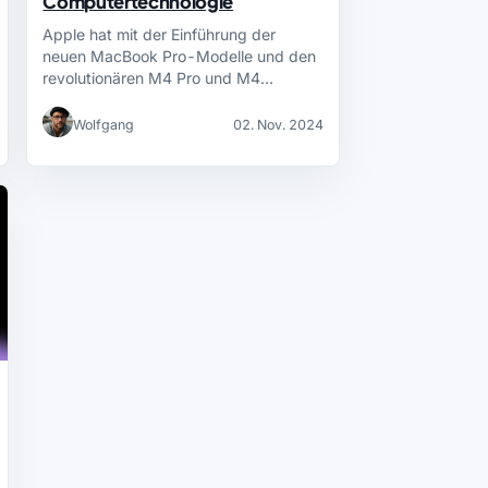
Computertechnologie
Apple hat mit der Einführung der
neuen MacBook Pro-Modelle und den
revolutionären M4 Pro und M4…
Wolfgang
02. Nov. 2024