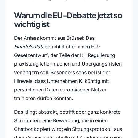
Warum die EU-Debatte jetzt so
wichtig ist
Der Anlass kommt aus Brüssel: Das
Handelsblatt
berichtet über einen EU-
Gesetzentwurf, der Teile der KI-Regulierung
praxistauglicher machen und Übergangsfristen
verlängern soll. Besonders sensibel ist der
Hinweis, dass Unternehmen KI künftig mit
persönlichen Daten europäischer Nutzer
trainieren dürfen könnten.
Das klingt abstrakt, betrifft aber ganz konkrete
Situationen: eine Bewerbung, die in einen
Chatbot kopiert wird; ein Sitzungsprotokoll aus
dem Verein; eine Tabelle mit Kundendaten; eine