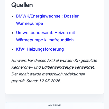
Quellen
BMWK/Energiewechsel: Dossier
(öffnet in neuem Tab)
Wärmepumpe
Umweltbundesamt: Heizen mit
(öffnet in neuem 
Wärmepumpe klimafreundlich
(öffnet in neuem Tab)
KfW: Heizungsförderung
Hinweis: Für diesen Artikel wurden KI-gestützte
Recherche- und Editierwerkzeuge verwendet.
Der Inhalt wurde menschlich redaktionell
geprüft. Stand: 12.05.2026.
ANZEIGE