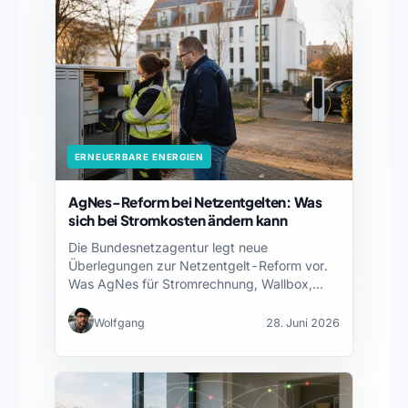
ERNEUERBARE ENERGIEN
AgNes-Reform bei Netzentgelten: Was
sich bei Stromkosten ändern kann
Die Bundesnetzagentur legt neue
Überlegungen zur Netzentgelt-Reform vor.
Was AgNes für Stromrechnung, Wallbox,
Wärmepumpe und Betriebe…
Wolfgang
28. Juni 2026