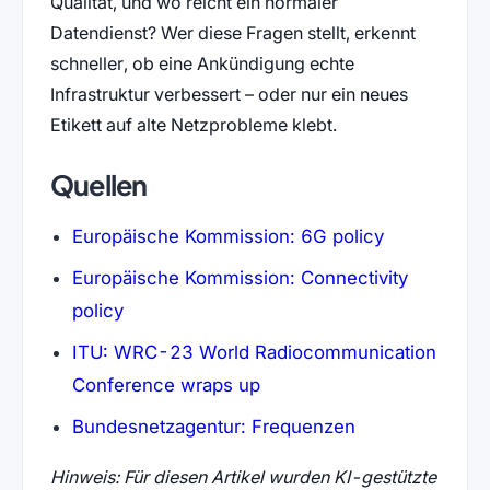
Qualität, und wo reicht ein normaler
Datendienst? Wer diese Fragen stellt, erkennt
schneller, ob eine Ankündigung echte
Infrastruktur verbessert – oder nur ein neues
Etikett auf alte Netzprobleme klebt.
Quellen
(öffnet in 
Europäische Kommission: 6G policy
Europäische Kommission: Connectivity
(öffnet in neuem Tab)
policy
ITU: WRC-23 World Radiocommunication
(öffnet in neuem Tab)
Conference wraps up
(öffnet in neue
Bundesnetzagentur: Frequenzen
Hinweis: Für diesen Artikel wurden KI-gestützte