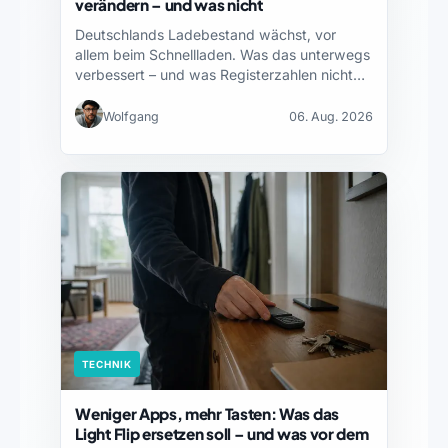
verändern – und was nicht
Deutschlands Ladebestand wächst, vor
allem beim Schnellladen. Was das unterwegs
verbessert – und was Registerzahlen nicht…
Wolfgang
06. Aug. 2026
TECHNIK
Weniger Apps, mehr Tasten: Was das
Light Flip ersetzen soll – und was vor dem