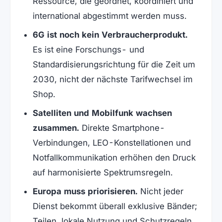
Ressource, die geordnet, koordiniert und
international abgestimmt werden muss.
6G ist noch kein Verbraucherprodukt.
Es ist eine Forschungs- und
Standardisierungsrichtung für die Zeit um
2030, nicht der nächste Tarifwechsel im
Shop.
Satelliten und Mobilfunk wachsen
zusammen.
Direkte Smartphone-
Verbindungen, LEO-Konstellationen und
Notfallkommunikation erhöhen den Druck
auf harmonisierte Spektrumsregeln.
Europa muss priorisieren.
Nicht jeder
Dienst bekommt überall exklusive Bänder;
Teilen, lokale Nutzung und Schutzregeln