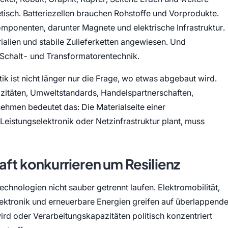
etisch. Batteriezellen brauchen Rohstoffe und Vorprodukte.
mponenten, darunter Magnete und elektrische Infrastruktur.
erialien und stabile Zulieferketten angewiesen. Und
Schalt- und Transformatorentechnik.
tik ist nicht länger nur die Frage, wo etwas abgebaut wird.
zitäten, Umweltstandards, Handelspartnerschaften,
nehmen bedeutet das: Die Materialseite einer
 Leistungselektronik oder Netzinfrastruktur plant, muss
aft konkurrieren um Resilienz
echnologien nicht sauber getrennt laufen. Elektromobilität,
lektronik und erneuerbare Energien greifen auf überlappend
ird oder Verarbeitungskapazitäten politisch konzentriert