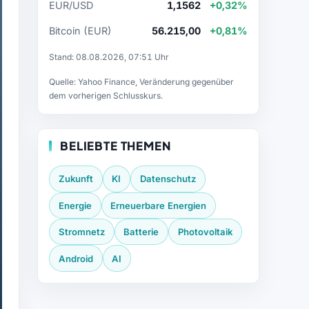
EUR/USD
1,1562
+0,32%
Bitcoin (EUR)
56.215,00
+0,81%
Stand: 08.08.2026, 07:51 Uhr
Quelle: Yahoo Finance, Veränderung gegenüber
dem vorherigen Schlusskurs.
BELIEBTE THEMEN
Zukunft
KI
Datenschutz
Energie
Erneuerbare Energien
Stromnetz
Batterie
Photovoltaik
Android
AI