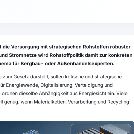
ct die Versorgung mit strategischen Rohstoffen robuster
 und Stromnetze wird Rohstoffpolitik damit zur konkreten
 Thema für Bergbau- oder Außenhandelsexperten.
zum Gesetz darstellt, sollen kritische und strategische
für Energiewende, Digitalisierung, Verteidigung und
A ordnen dieselbe Abhängigkeit aus Energiesicht ein: Viele
l genug, wenn Materialketten, Verarbeitung und Recycling