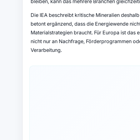
bleiben, kann das mehrere Branchen gleichzeitig
Die IEA beschreibt kritische Mineralien deshal
betont ergänzend, dass die Energiewende nicht
Materialstrategien braucht. Für Europa ist das 
nicht nur an Nachfrage, Förderprogrammen ode
Verarbeitung.