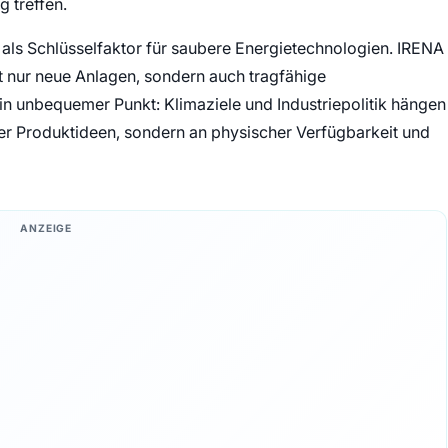
 treffen.
b als Schlüsselfaktor für saubere Energietechnologien. IRENA
 nur neue Anlagen, sondern auch tragfähige
ein unbequemer Punkt: Klimaziele und Industriepolitik hängen
r Produktideen, sondern an physischer Verfügbarkeit und
ANZEIGE