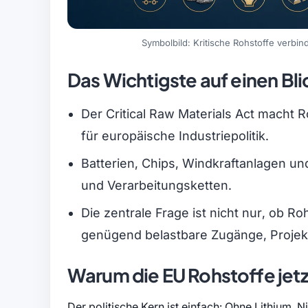
Symbolbild: Kritische Rohstoffe verbin
Das Wichtigste auf einen Bli
Der Critical Raw Materials Act macht 
für europäische Industriepolitik.
Batterien, Chips, Windkraftanlagen u
und Verarbeitungsketten.
Die zentrale Frage ist nicht nur, ob 
genügend belastbare Zugänge, Projekt
Warum die EU Rohstoffe jetz
Der politische Kern ist einfach: Ohne Lithium, N