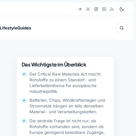
Lifestyle
Guides
Das Wichtigste im Überblick
Der Critical Raw Materials Act macht
Rohstoffe zu einem Standort- und
Lieferkettenthema für europäische
Industriepolitik.
Batterien, Chips, Windkraftanlagen und
Stromnetze hängen an teils denselben
Material- und Verarbeitungsketten.
Die zentrale Frage ist nicht nur, ob
Rohstoffe vorhanden sind, sondern ob
Europa genügend belastbare Zugänge,