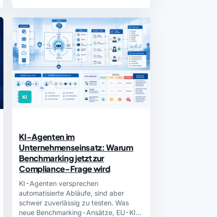
KI
KI-Agenten im
Unternehmenseinsatz: Warum
Benchmarking jetzt zur
Compliance-Frage wird
KI-Agenten versprechen
automatisierte Abläufe, sind aber
schwer zuverlässig zu testen. Was
neue Benchmarking-Ansätze, EU-KI-