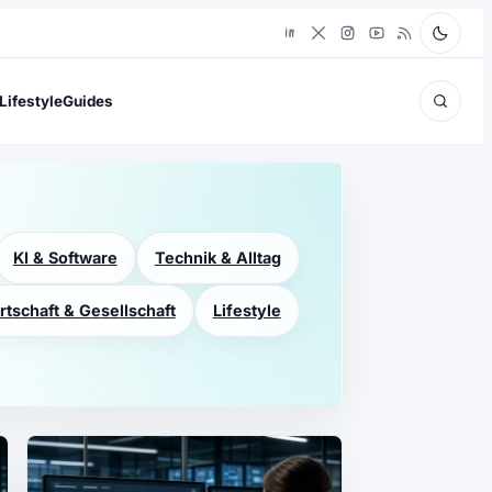
Lifestyle
Guides
KI & Software
Technik & Alltag
rtschaft & Gesellschaft
Lifestyle