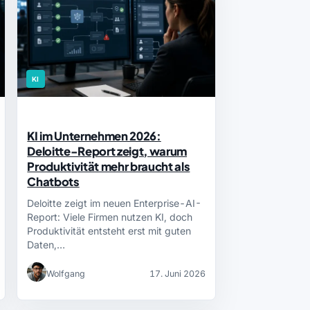
KI
KI im Unternehmen 2026:
Deloitte-Report zeigt, warum
Produktivität mehr braucht als
Chatbots
Deloitte zeigt im neuen Enterprise-AI-
Report: Viele Firmen nutzen KI, doch
Produktivität entsteht erst mit guten
Daten,…
Wolfgang
17. Juni 2026