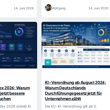
14. Juni 2026
Wolfgang
14. Juni 2026
KI
KI-Verordnung ab August 2026:
dex 2026: Warum
Warum Deutschlands
jetzt bessere
Durchführungsgesetz jetzt für
auchen
Unternehmen zählt
ndex 2026 ordnet KI
Die EU-KI-Verordnung gilt ab 2.