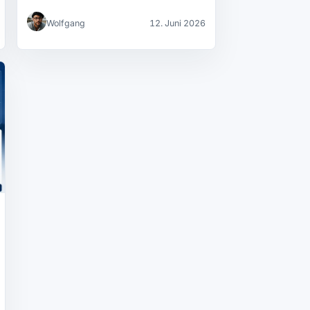
Gesetz und Enterprise-Adoption
Wolfgang
12. Juni 2026