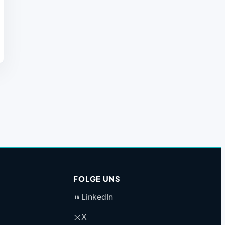
FOLGE UNS
LinkedIn
X