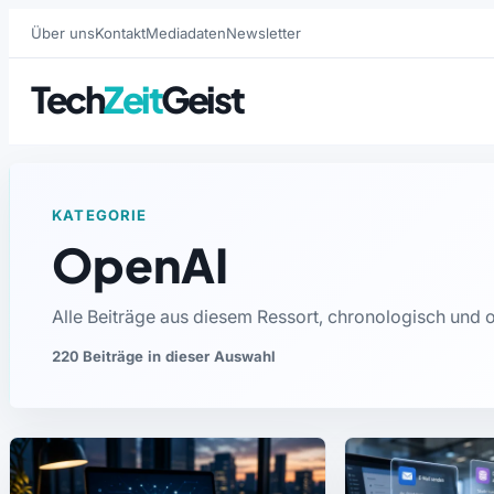
Über uns
Kontakt
Mediadaten
Newsletter
Tech
Zeit
Geist
KATEGORIE
OpenAI
Alle Beiträge aus diesem Ressort, chronologisch und
220 Beiträge in dieser Auswahl