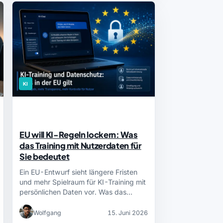
KI
EU will KI-Regeln lockern: Was
das Training mit Nutzerdaten für
Sie bedeutet
Ein EU-Entwurf sieht längere Fristen
und mehr Spielraum für KI-Training mit
persönlichen Daten vor. Was das…
Wolfgang
15. Juni 2026