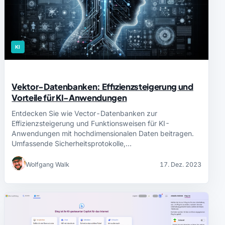
KI
Vektor-Datenbanken: Effizienzsteigerung und
Vorteile für KI-Anwendungen
Entdecken Sie wie Vector-Datenbanken zur
Effizienzsteigerung und Funktionsweisen für KI-
Anwendungen mit hochdimensionalen Daten beitragen.
Umfassende Sicherheitsprotokolle,…
Wolfgang Walk
17. Dez. 2023