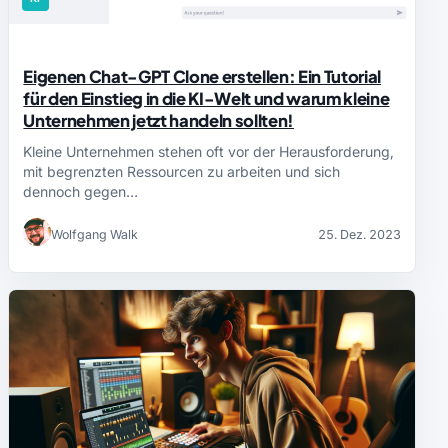
Eigenen Chat-GPT Clone erstellen: Ein Tutorial
für den Einstieg in die KI-Welt und warum kleine
Unternehmen jetzt handeln sollten!
Kleine Unternehmen stehen oft vor der Herausforderung,
mit begrenzten Ressourcen zu arbeiten und sich
dennoch gegen…
Wolfgang Walk
25. Dez. 2023