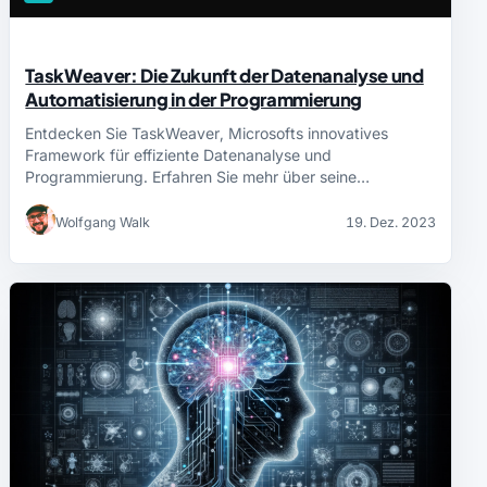
TaskWeaver: Die Zukunft der Datenanalyse und
Automatisierung in der Programmierung
Entdecken Sie TaskWeaver, Microsofts innovatives
Framework für effiziente Datenanalyse und
Programmierung. Erfahren Sie mehr über seine…
Wolfgang Walk
19. Dez. 2023