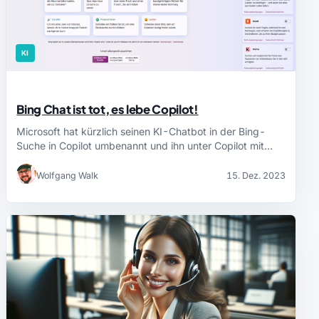
KI
Bing Chat ist tot, es lebe Copilot!
Microsoft hat kürzlich seinen KI-Chatbot in der Bing-
Suche in Copilot umbenannt und ihn unter Copilot mit…
Wolfgang Walk
15. Dez. 2023