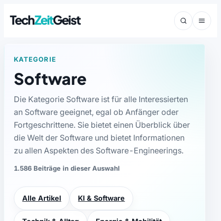
Tech
Zeit
Geist
KATEGORIE
Software
Die Kategorie Software ist für alle Interessierten
an Software geeignet, egal ob Anfänger oder
Fortgeschrittene. Sie bietet einen Überblick über
die Welt der Software und bietet Informationen
zu allen Aspekten des Software-Engineerings.
1.586 Beiträge in dieser Auswahl
Alle Artikel
KI & Software