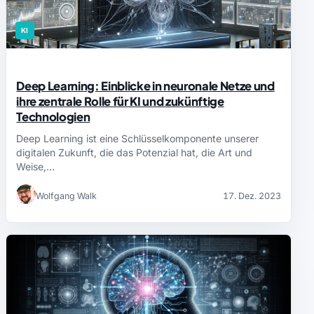
KI
Deep Learning: Einblicke in neuronale Netze und
ihre zentrale Rolle für KI und zukünftige
Technologien
Deep Learning ist eine Schlüsselkomponente unserer
digitalen Zukunft, die das Potenzial hat, die Art und
Weise,…
Wolfgang Walk
17. Dez. 2023