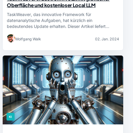
Oberfläche und kostenloser Local LLM
TaskWeaver, das innovative Framework für
datenanalytische Aufgaben, hat kürzlich ein
bedeutendes Update erhalten. Dieser Artikel liefert…
Wolfgang Walk
02. Jan. 2024
KI