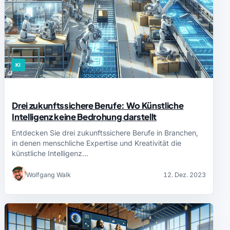
KI
Drei zukunftssichere Berufe: Wo Künstliche
Intelligenz keine Bedrohung darstellt
Entdecken Sie drei zukunftssichere Berufe in Branchen,
in denen menschliche Expertise und Kreativität die
künstliche Intelligenz…
Wolfgang Walk
12. Dez. 2023