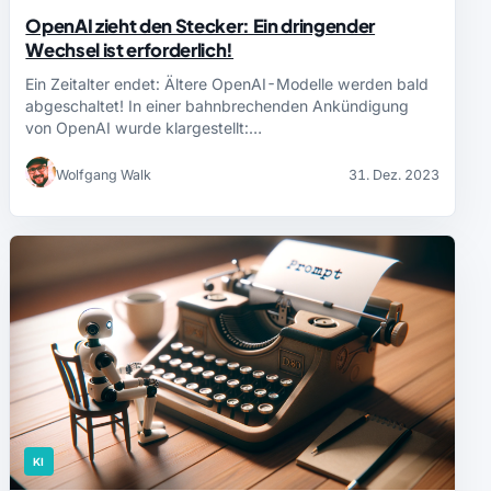
OpenAI zieht den Stecker: Ein dringender
Wechsel ist erforderlich!
Ein Zeitalter endet: Ältere OpenAI-Modelle werden bald
abgeschaltet! In einer bahnbrechenden Ankündigung
von OpenAI wurde klargestellt:…
Wolfgang Walk
31. Dez. 2023
KI