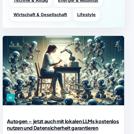
Technik & Alltag
Energie & Mobilität
Wirtschaft & Gesellschaft
Lifestyle
KI
Autogen – jetzt auch mit lokalen LLMs kostenlos
nutzen und Datensicherheit garantieren