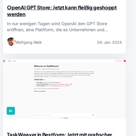
OpenAI GPT Store: Jetzt kann fleißig geshoppt
werden
In nur wenigen Tagen wird OpenAI den GPT Store
eröffnen, eine Plattform, die es Unternehmen und…
Wolfgang Walk
04. Jan. 2024
KI
TaskWeaver in Bestform: Jetzt mit grafischer