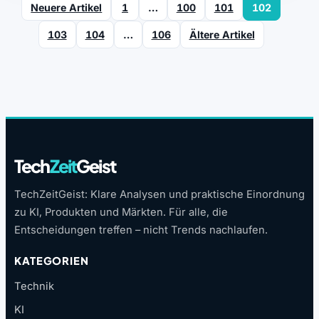
Neuere Artikel
1
…
100
101
102
103
104
…
106
Ältere Artikel
Tech
Zeit
Geist
TechZeitGeist: Klare Analysen und praktische Einordnung
zu KI, Produkten und Märkten. Für alle, die
Entscheidungen treffen – nicht Trends nachlaufen.
KATEGORIEN
Technik
KI