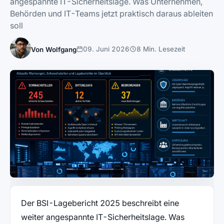
angespannte IT-Sicherheitslage. Was Unternehmen,
Behörden und IT-Teams jetzt praktisch daraus ableiten
soll
09. Juni 2026
8 Min. Lesezeit
Von Wolfgang
Der BSI-Lagebericht 2025 beschreibt eine
weiter angespannte IT-Sicherheitslage. Was