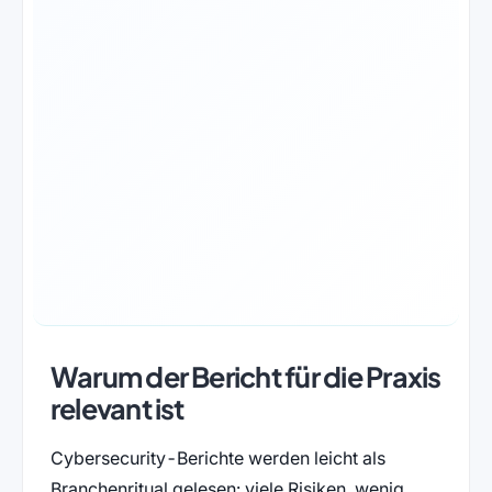
Warum der Bericht für die Praxis
relevant ist
Cybersecurity-Berichte werden leicht als
Branchenritual gelesen: viele Risiken, wenig