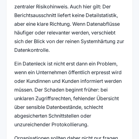
zentraler Risikohinweis. Auch hier gilt: Der
Berichtsausschnitt liefert keine Detailstatistik,
aber eine klare Richtung. Wenn Datenabflüsse
häufiger oder relevanter werden, verschiebt
sich der Blick von der reinen Systemhärtung zur
Datenkontrolle.
Ein Datenleck ist nicht erst dann ein Problem,
wenn ein Unternehmen öffentlich erpresst wird
oder Kundinnen und Kunden informiert werden
müssen. Der Schaden beginnt früher: bei
unklaren Zugriffsrechten, fehlender Übersicht
über sensible Datenbestände, schlecht
abgesicherten Schnittstellen oder
unzureichender Protokollierung.
Organisationen sollten daher nicht nur fragen,