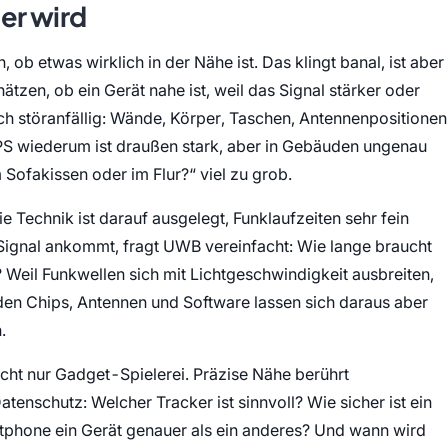
er wird
ob etwas wirklich in der Nähe ist. Das klingt banal, ist aber
tzen, ob ein Gerät nahe ist, weil das Signal stärker oder
h störanfällig: Wände, Körper, Taschen, Antennenpositionen
PS wiederum ist draußen stark, aber in Gebäuden ungenau
 Sofakissen oder im Flur?“ viel zu grob.
e Technik ist darauf ausgelegt, Funklaufzeiten sehr fein
n Signal ankommt, fragt UWB vereinfacht: Wie lange braucht
? Weil Funkwellen sich mit Lichtgeschwindigkeit ausbreiten,
nden Chips, Antennen und Software lassen sich daraus aber
.
icht nur Gadget-Spielerei. Präzise Nähe berührt
enschutz: Welcher Tracker ist sinnvoll? Wie sicher ist ein
rtphone ein Gerät genauer als ein anderes? Und wann wird