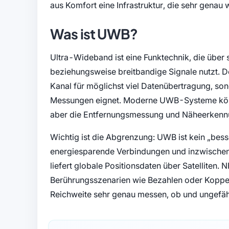
aus Komfort eine Infrastruktur, die sehr genau
Was ist UWB?
Ultra-Wideband ist eine Funktechnik, die über 
beziehungsweise breitbandige Signale nutzt. De
Kanal für möglichst viel Datenübertragung, sond
Messungen eignet. Moderne UWB-Systeme könne
aber die Entfernungsmessung und Näheerkenn
Wichtig ist die Abgrenzung: UWB ist kein „bess
energiesparende Verbindungen und inzwischen 
liefert globale Positionsdaten über Satelliten. 
Berührungsszenarien wie Bezahlen oder Koppeln
Reichweite sehr genau messen, ob und ungefäh