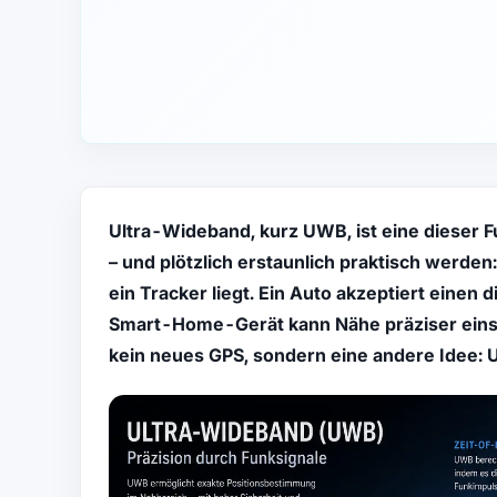
Ultra-Wideband, kurz UWB, ist eine dieser F
– und plötzlich erstaunlich praktisch werde
ein Tracker liegt. Ein Auto akzeptiert einen d
Smart-Home-Gerät kann Nähe präziser einsch
kein neues GPS, sondern eine andere Idee: 