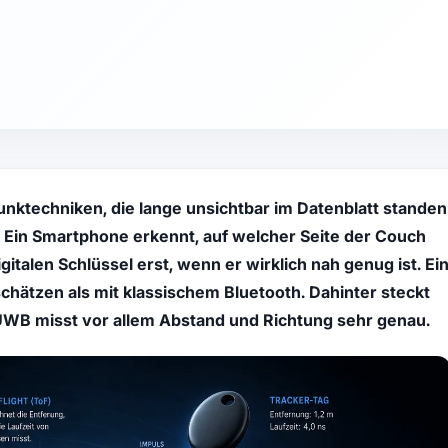
unktechniken, die lange unsichtbar im Datenblatt standen
n: Ein Smartphone erkennt, auf welcher Seite der Couch
igitalen Schlüssel erst, wenn er wirklich nah genug ist. Ei
ätzen als mit klassischem Bluetooth. Dahinter steckt
UWB misst vor allem Abstand und Richtung sehr genau.