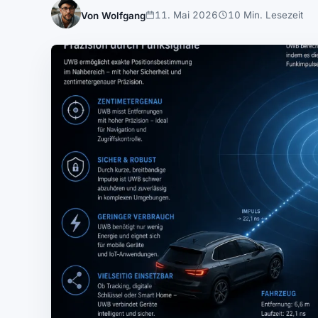
11. Mai 2026
10 Min. Lesezeit
Von Wolfgang