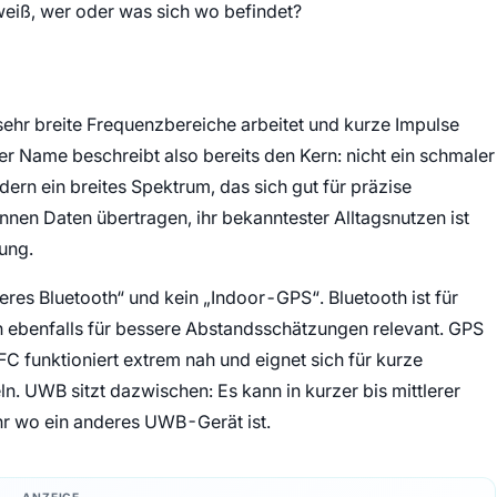
 weiß, wer oder was sich wo befindet?
sehr breite Frequenzbereiche arbeitet und kurze Impulse
r Name beschreibt also bereits den Kern: nicht ein schmaler
ern ein breites Spektrum, das sich gut für präzise
n Daten übertragen, ihr bekanntester Alltagsnutzen ist
ung.
eres Bluetooth“ und kein „Indoor-GPS“. Bluetooth ist für
ebenfalls für bessere Abstandsschätzungen relevant. GPS
NFC funktioniert extrem nah und eignet sich für kurze
. UWB sitzt dazwischen: Es kann in kurzer bis mittlerer
r wo ein anderes UWB-Gerät ist.
ANZEIGE