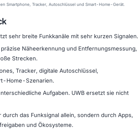
hen Smartphone, Tracker, Autoschlüssel und Smart-Home-Gerät.
ck
zt sehr breite Funkkanäle mit sehr kurzen Signalen
ür präzise Näheerkennung und Entfernungsmessung,
große Strecken.
s, Tracker, digitale Autoschlüssel,
rt-Home-Szenarien.
terschiedliche Aufgaben. UWB ersetzt sie nicht
 durch das Funksignal allein, sondern durch Apps,
tfreigaben und Ökosysteme.