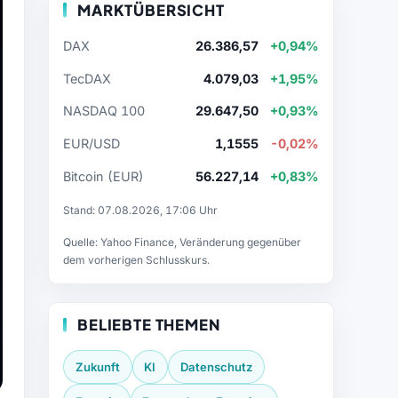
MARKTÜBERSICHT
DAX
26.386,57
+0,94%
TecDAX
4.079,03
+1,95%
NASDAQ 100
29.647,50
+0,93%
EUR/USD
1,1555
-0,02%
Bitcoin (EUR)
56.227,14
+0,83%
Stand: 07.08.2026, 17:06 Uhr
Quelle: Yahoo Finance, Veränderung gegenüber
dem vorherigen Schlusskurs.
BELIEBTE THEMEN
Zukunft
KI
Datenschutz