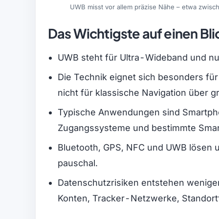
UWB misst vor allem präzise Nähe – etwa zwisc
Das Wichtigste auf einen Bli
UWB steht für Ultra-Wideband und nut
Die Technik eignet sich besonders f
nicht für klassische Navigation über 
Typische Anwendungen sind Smartphone
Zugangssysteme und bestimmte Sma
Bluetooth, GPS, NFC und UWB lösen un
pauschal.
Datenschutzrisiken entstehen weniger
Konten, Tracker-Netzwerke, Standor