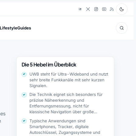
Lifestyle
Guides
Die 5 Hebel im Überblick
UWB steht für Ultra-Wideband und nutzt
sehr breite Funkkanäle mit sehr kurzen
Signalen.
Die Technik eignet sich besonders für
präzise Näheerkennung und
Entfernungsmessung, nicht für
klassische Navigation über große
nes
Strecken.
e
Typische Anwendungen sind
Smartphones, Tracker, digitale
Autoschlüssel, Zugangssysteme und