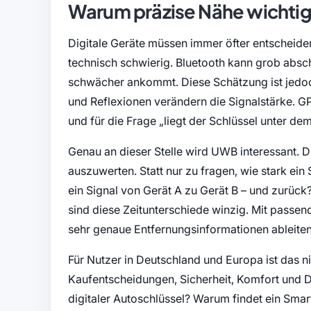
Warum präzise Nähe wichtig
Digitale Geräte müssen immer öfter entscheiden, 
technisch schwierig. Bluetooth kann grob abschä
schwächer ankommt. Diese Schätzung ist jedoc
und Reflexionen verändern die Signalstärke. G
und für die Frage „liegt der Schlüssel unter dem
Genau an dieser Stelle wird UWB interessant. Di
auszuwerten. Statt nur zu fragen, wie stark ei
ein Signal von Gerät A zu Gerät B – und zurück
sind diese Zeitunterschiede winzig. Mit passe
sehr genaue Entfernungsinformationen ableiten
Für Nutzer in Deutschland und Europa ist das n
Kaufentscheidungen, Sicherheit, Komfort und Dat
digitaler Autoschlüssel? Warum findet ein Sma