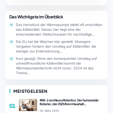
Das Wichtigste im Überblick
Das Herzstück der Wärmepumpe bleibt oft unsichtbar:
das Kältemittel. Genau hier liegt eine der
entscheidenden Stellschrauben für nachhaltige…
Die EU hat die Weichen klar gestellt: Strengere
Vorgaben fordern den Umstieg auf Kältemittel, die
weniger zur Erderwärmung…
Kurz gesagt: Ohne den konsequenten Umstieg auf
umweltfreundliche Kältemittel kommt die
Wärmepumpentechnik nicht voran. 2024 ist das
Thema…
MEISTGELESEN
4NE-1 von Neura Robotics: Der humanoide
Roboter, der 2025 Ihren Haushalt
01
revolutionieren könnte
06. März 2025