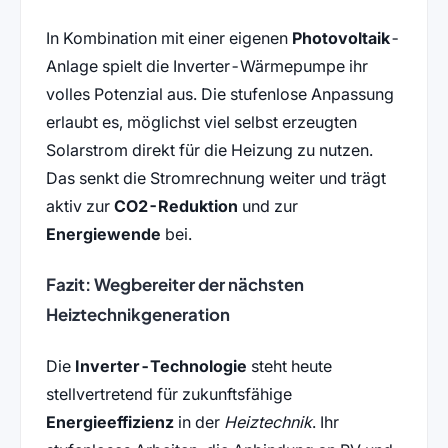
In Kombination mit einer eigenen
Photovoltaik
-
Anlage spielt die Inverter-Wärmepumpe ihr
volles Potenzial aus. Die stufenlose Anpassung
erlaubt es, möglichst viel selbst erzeugten
Solarstrom direkt für die Heizung zu nutzen.
Das senkt die Stromrechnung weiter und trägt
aktiv zur
CO2-Reduktion
und zur
Energiewende
bei.
Fazit: Wegbereiter der nächsten
Heiztechnikgeneration
Die
Inverter-Technologie
steht heute
stellvertretend für zukunftsfähige
Energieeffizienz
in der
Heiztechnik
. Ihr