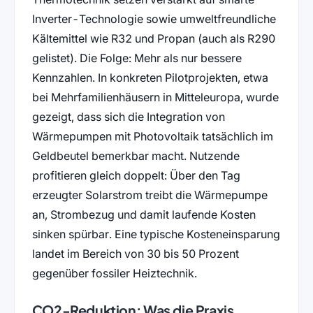
Inverter-Technologie sowie umweltfreundliche
Kältemittel wie R32 und Propan (auch als R290
gelistet). Die Folge: Mehr als nur bessere
Kennzahlen. In konkreten Pilotprojekten, etwa
bei Mehrfamilienhäusern in Mitteleuropa, wurde
gezeigt, dass sich die Integration von
Wärmepumpen mit Photovoltaik tatsächlich im
Geldbeutel bemerkbar macht. Nutzende
profitieren gleich doppelt: Über den Tag
erzeugter Solarstrom treibt die Wärmepumpe
an, Strombezug und damit laufende Kosten
sinken spürbar. Eine typische Kosteneinsparung
landet im Bereich von 30 bis 50 Prozent
gegenüber fossiler Heiztechnik.
CO2-Reduktion: Was die Praxis