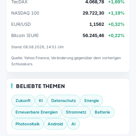
TecDAX
4.068,78
+1,69%
NASDAQ 100
29.722,30
+1,19%
EUR/USD
1,1562
+0,32%
Bitcoin (EUR)
56.245,46
+0,22%
Stand: 08.08.2026, 14:51 Uhr
Quelle: Yahoo Finance, Veränderung gegenüber dem vorherigen
Schlusskurs.
BELIEBTE THEMEN
Zukunft
KI
Datenschutz
Energie
Erneuerbare Energien
Stromnetz
Batterie
Photovoltaik
Android
AI