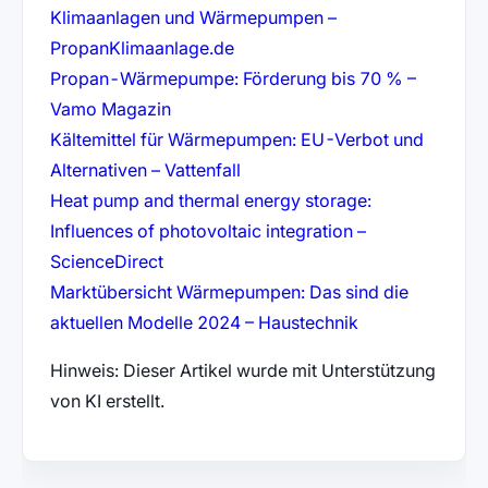
Klimaanlagen und Wärmepumpen –
(öffnet in neuem Tab)
PropanKlimaanlage.de
Propan-Wärmepumpe: Förderung bis 70 % –
(öffnet in neuem Tab)
Vamo Magazin
Kältemittel für Wärmepumpen: EU-Verbot und
(öffnet in neuem Tab)
Alternativen – Vattenfall
Heat pump and thermal energy storage:
Influences of photovoltaic integration –
(öffnet in neuem Tab)
ScienceDirect
Marktübersicht Wärmepumpen: Das sind die
(öffnet in neue
aktuellen Modelle 2024 – Haustechnik
Hinweis: Dieser Artikel wurde mit Unterstützung
von KI erstellt.