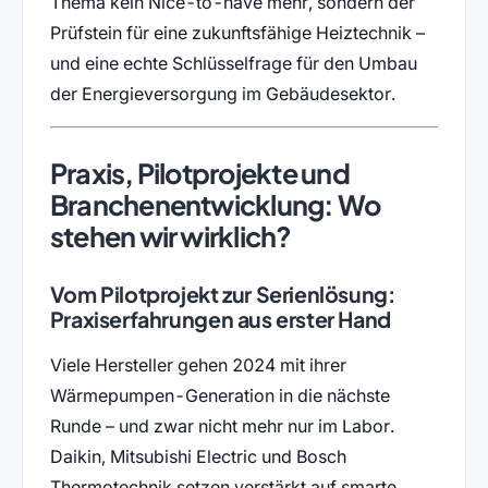
Thema kein Nice-to-have mehr, sondern der
Prüfstein für eine zukunftsfähige Heiztechnik –
und eine echte Schlüsselfrage für den Umbau
der Energieversorgung im Gebäudesektor.
Praxis, Pilotprojekte und
Branchenentwicklung: Wo
stehen wir wirklich?
Vom Pilotprojekt zur Serienlösung:
Praxiserfahrungen aus erster Hand
Viele Hersteller gehen 2024 mit ihrer
Wärmepumpen-Generation in die nächste
Runde – und zwar nicht mehr nur im Labor.
Daikin, Mitsubishi Electric und Bosch
Thermotechnik setzen verstärkt auf smarte