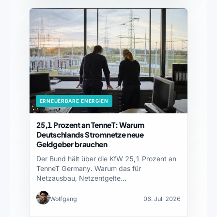
ERNEUERBARE ENERGIEN
25,1 Prozent an TenneT: Warum
Deutschlands Stromnetze neue
Geldgeber brauchen
Der Bund hält über die KfW 25,1 Prozent an
TenneT Germany. Warum das für
Netzausbau, Netzentgelte…
Wolfgang
06. Juli 2026