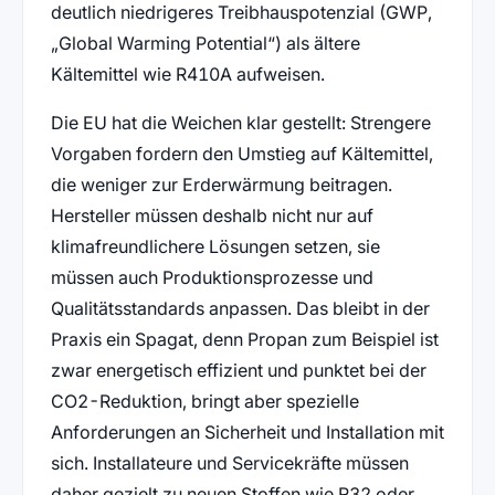
deutlich niedrigeres Treibhauspotenzial (GWP,
„Global Warming Potential“) als ältere
Kältemittel wie R410A aufweisen.
Die EU hat die Weichen klar gestellt: Strengere
Vorgaben fordern den Umstieg auf Kältemittel,
die weniger zur Erderwärmung beitragen.
Hersteller müssen deshalb nicht nur auf
klimafreundlichere Lösungen setzen, sie
müssen auch Produktionsprozesse und
Qualitätsstandards anpassen. Das bleibt in der
Praxis ein Spagat, denn Propan zum Beispiel ist
zwar energetisch effizient und punktet bei der
CO2-Reduktion, bringt aber spezielle
Anforderungen an Sicherheit und Installation mit
sich. Installateure und Servicekräfte müssen
daher gezielt zu neuen Stoffen wie R32 oder