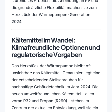
stufenloses Arbeiten, die Anbindung an PV und
die grundsätzliche Flexibilität machen sie zum
Herzstück der Wärmepumpen-Generation
2024.
Kältemittel im Wandel:
Klimafreundliche Optionen und
regulatorische Vorgaben
Das Herzstück der Wärmepumpe bleibt oft
unsichtbar: das Kältemittel. Genau hier liegt eine
der entscheidenden Stellschrauben für
nachhaltige Gebäudetechnik im Jahr 2024. Die
neuen umweltfreundlichen Kältemittel – allen
voran R32 und Propan (R290) – stehen im
Zentrum der aktuellen Entwicklung, weil sie ein