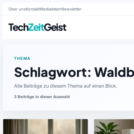
Über uns
Kontakt
Mediadaten
Newsletter
Tech
Zeit
Geist
THEMA
Schlagwort: Wald
Alle Beiträge zu diesem Thema auf einen Blick.
3 Beiträge in dieser Auswahl