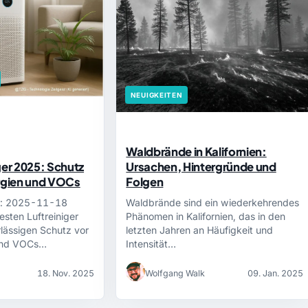
NEUIGKEITEN
Waldbrände in Kalifornien:
ger 2025: Schutz
Ursachen, Hintergründe und
ergien und VOCs
Folgen
ert: 2025-11-18
Waldbrände sind ein wiederkehrendes
esten Luftreiniger
Phänomen in Kalifornien, das in den
lässigen Schutz vor
letzten Jahren an Häufigkeit und
 und VOCs…
Intensität…
18. Nov. 2025
Wolfgang Walk
09. Jan. 2025