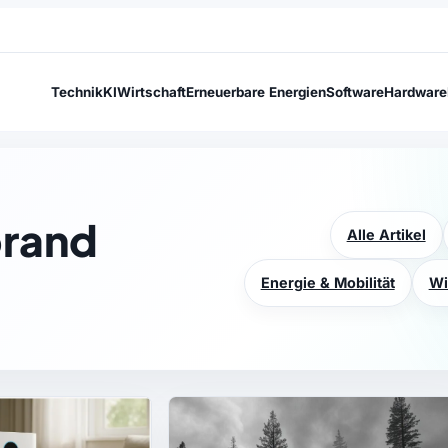
Technik
KI
Wirtschaft
Erneuerbare Energien
Software
Hardware
brand
Alle Artikel
Energie & Mobilität
Wi