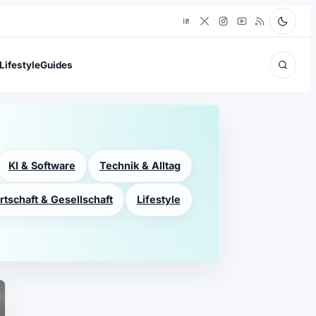
Lifestyle
Guides
KI & Software
Technik & Alltag
rtschaft & Gesellschaft
Lifestyle