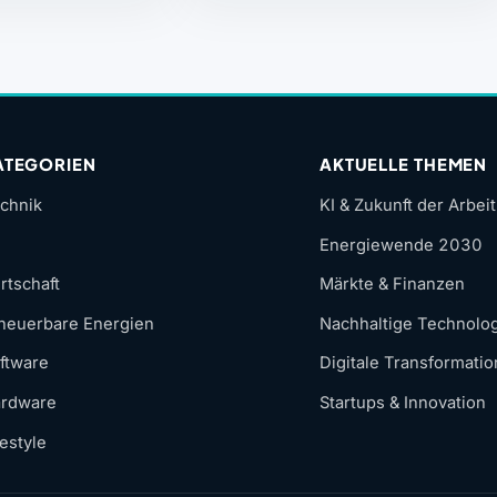
ATEGORIEN
AKTUELLE THEMEN
chnik
KI & Zukunft der Arbeit
Energiewende 2030
rtschaft
Märkte & Finanzen
neuerbare Energien
Nachhaltige Technolo
ftware
Digitale Transformatio
rdware
Startups & Innovation
festyle