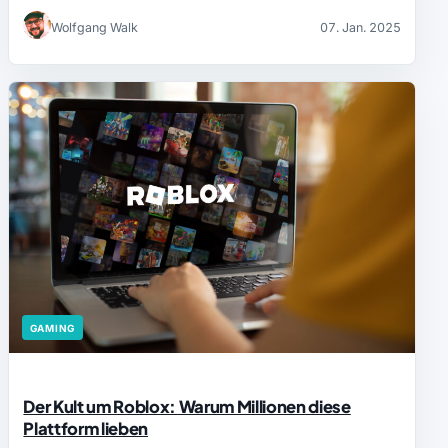
Wolfgang Walk
07. Jan. 2025
GAMING
Der Kult um Roblox: Warum Millionen diese
Plattform lieben