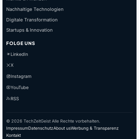
Nachhaltige Technologien
Digitale Transformation
Startups & Innovation
FOLGE UNS
LinkedIn
X
Instagram
YouTube
RSS
© 2026 TechZeitGeist Alle Rechte vorbehalten.
Impressum
Datenschutz
About us
Werbung & Transparenz
Kontakt