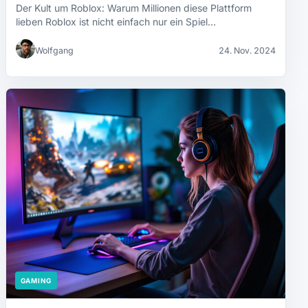
Der Kult um Roblox: Warum Millionen diese Plattform
lieben Roblox ist nicht einfach nur ein Spiel…
Wolfgang
24. Nov. 2024
GAMING