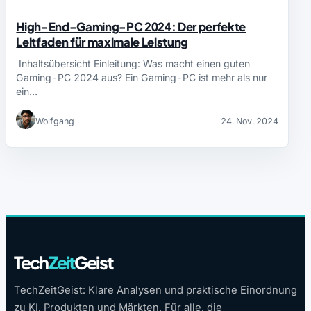
High-End-Gaming-PC 2024: Der perfekte
Leitfaden für maximale Leistung
Inhaltsübersicht Einleitung: Was macht einen guten
Gaming-PC 2024 aus? Ein Gaming-PC ist mehr als nur
ein…
Wolfgang
24. Nov. 2024
Tech
Zeit
Geist
TechZeitGeist: Klare Analysen und praktische Einordnung
zu KI, Produkten und Märkten. Für alle, die