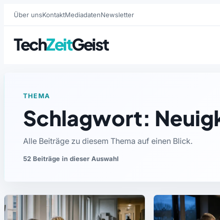
Über uns
Kontakt
Mediadaten
Newsletter
Tech
Zeit
Geist
THEMA
Schlagwort: Neuig
Alle Beiträge zu diesem Thema auf einen Blick.
52 Beiträge in dieser Auswahl