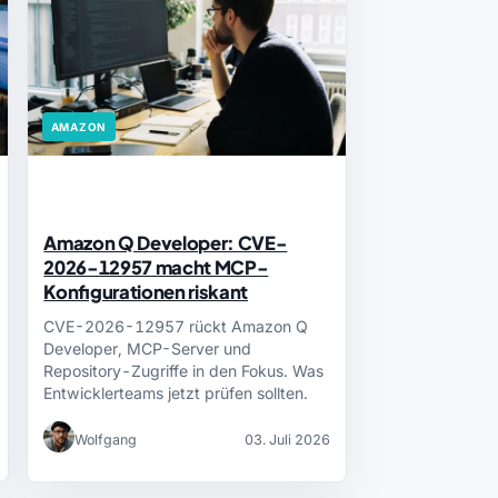
AMAZON
Amazon Q Developer: CVE-
2026-12957 macht MCP-
Konfigurationen riskant
CVE-2026-12957 rückt Amazon Q
Developer, MCP-Server und
Repository-Zugriffe in den Fokus. Was
Entwicklerteams jetzt prüfen sollten.
Wolfgang
03. Juli 2026