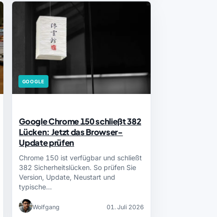
GOOGLE
Google Chrome 150 schließt 382
Lücken: Jetzt das Browser-
Update prüfen
Chrome 150 ist verfügbar und schließt
382 Sicherheitslücken. So prüfen Sie
Version, Update, Neustart und
typische…
Wolfgang
01. Juli 2026