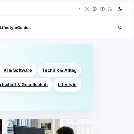
Lifestyle
Guides
KI & Software
Technik & Alltag
rtschaft & Gesellschaft
Lifestyle