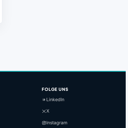
FOLGE UNS
LinkedIn
X
Instagram