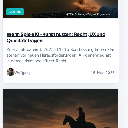
GAMING
Wenn Spiele KI-Kunst nutzen: Recht, UX und
Qualitätsfragen
Zuletzt aktualisiert: 2025-11-15 Kurzfassung Entwickler
stehen vor neuen Herausforderungen: AI-generated art
in games risks beeinflusst Recht,…
Wolfgang
15. Nov. 2025