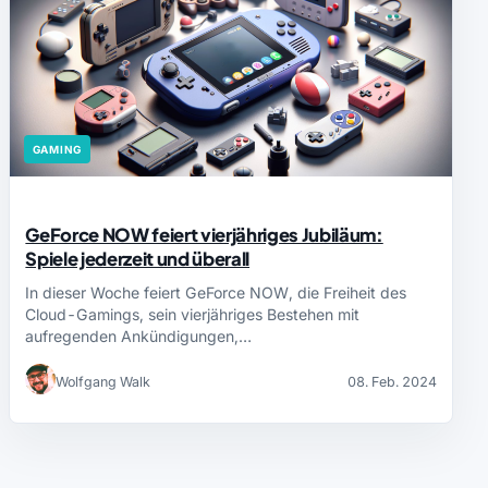
GAMING
GeForce NOW feiert vierjähriges Jubiläum:
Spiele jederzeit und überall
In dieser Woche feiert GeForce NOW, die Freiheit des
Cloud-Gamings, sein vierjähriges Bestehen mit
aufregenden Ankündigungen,…
Wolfgang Walk
08. Feb. 2024