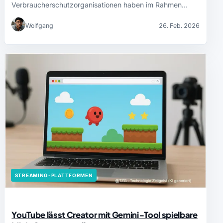
Verbraucherschutzorganisationen haben im Rahmen…
Wolfgang
26. Feb. 2026
STREAMING-PLATTFORMEN
YouTube lässt Creator mit Gemini‑Tool spielbare