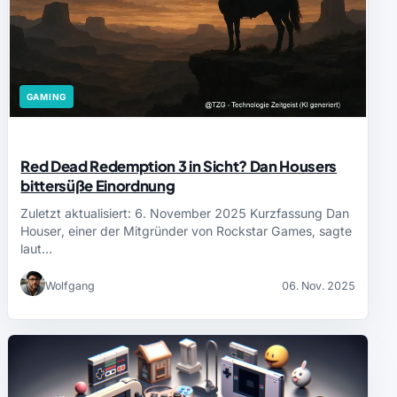
GAMING
Red Dead Redemption 3 in Sicht? Dan Housers
bittersüße Einordnung
Zuletzt aktualisiert: 6. November 2025 Kurzfassung Dan
Houser, einer der Mitgründer von Rockstar Games, sagte
laut…
Wolfgang
06. Nov. 2025