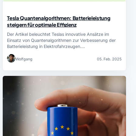
Tesla Quantenalgorithmen: Batterieleistung
steigern für optimale Effizienz
Der Artikel beleuchtet Teslas innovative Ansätze im
Einsatz von Quantenalgorithmen zur Verbesserung der
Batterieleistung in Elektrofahrzeugen.…
Wolfgang
05. Feb. 2025