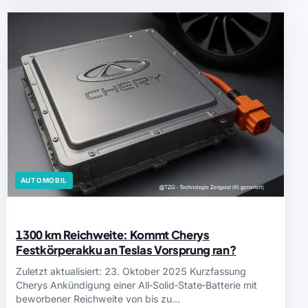
AUTOMOBIL
1300 km Reichweite: Kommt Cherys
Festkörperakku an Teslas Vorsprung ran?
Zuletzt aktualisiert: 23. Oktober 2025 Kurzfassung
Cherys Ankündigung einer All‑Solid‑State‑Batterie mit
beworbener Reichweite von bis zu…