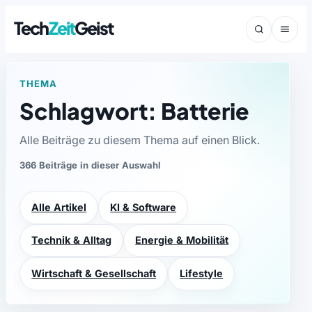
Tech
Zeit
Geist
THEMA
Schlagwort: Batterie
Alle Beiträge zu diesem Thema auf einen Blick.
366 Beiträge in dieser Auswahl
Alle Artikel
KI & Software
Technik & Alltag
Energie & Mobilität
Wirtschaft & Gesellschaft
Lifestyle