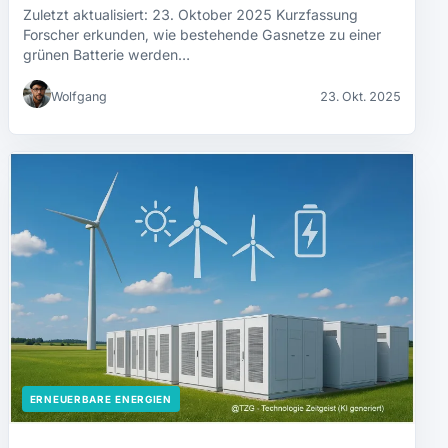
Zuletzt aktualisiert: 23. Oktober 2025 Kurzfassung
Forscher erkunden, wie bestehende Gasnetze zu einer
grünen Batterie werden…
Wolfgang
23. Okt. 2025
ERNEUERBARE ENERGIEN