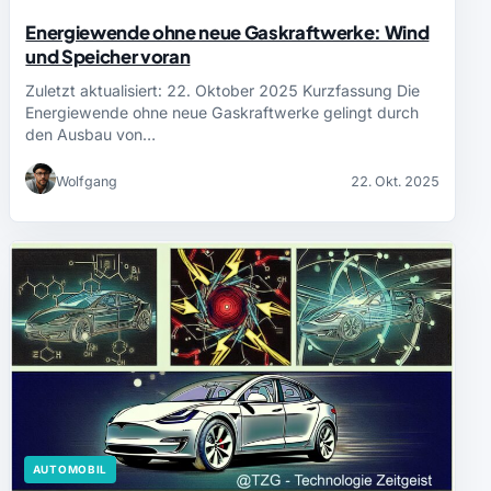
Energiewende ohne neue Gaskraftwerke: Wind
und Speicher voran
Zuletzt aktualisiert: 22. Oktober 2025 Kurzfassung Die
Energiewende ohne neue Gaskraftwerke gelingt durch
den Ausbau von…
Wolfgang
22. Okt. 2025
AUTOMOBIL