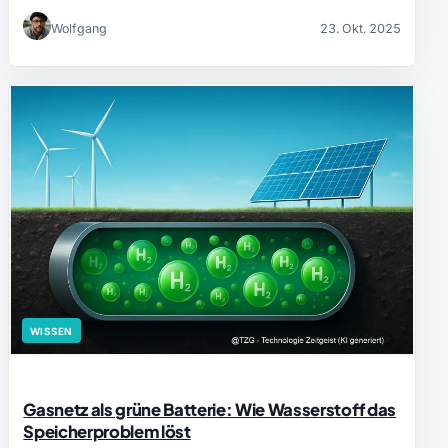
Wolfgang
23. Okt. 2025
WISSEN
Gasnetz als grüne Batterie: Wie Wasserstoff das
Speicherproblem löst