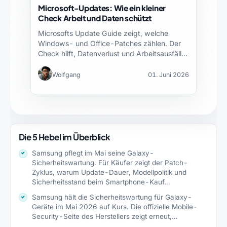
Microsoft-Updates: Wie ein kleiner
Check Arbeit und Daten schützt
Microsofts Update Guide zeigt, welche
Windows- und Office-Patches zählen. Der
Check hilft, Datenverlust und Arbeitsausfälle
zu…
Wolfgang
01. Juni 2026
Die 5 Hebel im Überblick
Samsung pflegt im Mai seine Galaxy-
Sicherheitswartung. Für Käufer zeigt der Patch-
Zyklus, warum Update-Dauer, Modellpolitik und
Sicherheitsstand beim Smartphone-Kauf…
Samsung hält die Sicherheitswartung für Galaxy-
Geräte im Mai 2026 auf Kurs. Die offizielle Mobile-
Security-Seite des Herstellers zeigt erneut,…