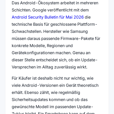
Das Android-Ökosystem arbeitet in mehreren
Schichten. Google veröffentlicht mit dem
(öffnet in neue
Android Security Bulletin für Mai 2026
die
technische Basis für geschlossene Plattform-
Schwachstellen. Hersteller wie Samsung
müssen daraus passende Firmware-Pakete für
konkrete Modelle, Regionen und
Gerätekonfigurationen machen. Genau an
dieser Stelle entscheidet sich, ob ein Update-
Versprechen im Alltag zuverlässig wirkt.
Für Käufer ist deshalb nicht nur wichtig, wie
viele Android-Versionen ein Gerät theoretisch
erhält. Ebenso zählt, wie regelmäßig
Sicherheitsupdates kommen und ob das
gewünschte Modell im passenden Update-
Zyklus bleibt. Ein Smartphone kann auf dem