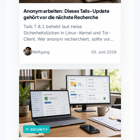
Anonym arbeiten: Dieses Tails-Update
gehört vor die nächste Recherche
Tails 7.8.1 behebt laut Heise
Sicherheitslücken in Linux-Kernel und Tor-
Client. Wer anonym recherchiert, sollte vor
der…
Wolfgang
05. Juni 2026
IT SECURITY