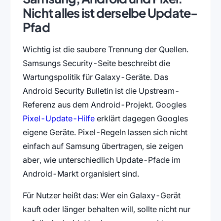
Nicht alles ist derselbe Update-
Pfad
Wichtig ist die saubere Trennung der Quellen.
Samsungs Security-Seite beschreibt die
Wartungspolitik für Galaxy-Geräte. Das
Android Security Bulletin ist die Upstream-
Referenz aus dem Android-Projekt. Googles
(öffnet in neuem Tab)
Pixel-Update-Hilfe
erklärt dagegen Googles
eigene Geräte. Pixel-Regeln lassen sich nicht
einfach auf Samsung übertragen, sie zeigen
aber, wie unterschiedlich Update-Pfade im
Android-Markt organisiert sind.
Für Nutzer heißt das: Wer ein Galaxy-Gerät
kauft oder länger behalten will, sollte nicht nur