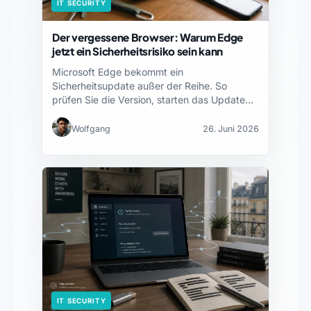
IT SECURITY
Der vergessene Browser: Warum Edge
jetzt ein Sicherheitsrisiko sein kann
Microsoft Edge bekommt ein
Sicherheitsupdate außer der Reihe. So
prüfen Sie die Version, starten das Update…
Wolfgang
26. Juni 2026
IT SECURITY