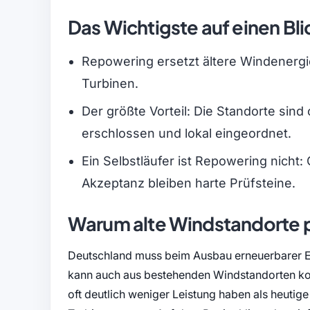
Das Wichtigste auf einen Bli
Repowering ersetzt ältere Windenergi
Turbinen.
Der größte Vorteil: Die Standorte sind 
erschlossen und lokal eingeordnet.
Ein Selbstläufer ist Repowering nich
Akzeptanz bleiben harte Prüfsteine.
Warum alte Windstandorte p
Deutschland muss beim Ausbau erneuerbarer Ene
kann auch aus bestehenden Windstandorten kom
oft deutlich weniger Leistung haben als heut