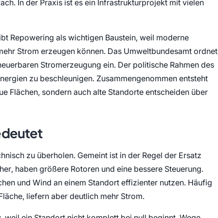
ch. In der Praxis ist es ein Infrastrukturprojekt mit vielen
bt Repowering als wichtigen Baustein, weil moderne
 mehr Strom erzeugen können. Das Umweltbundesamt ordnet
rneuerbaren Stromerzeugung ein. Der politische Rahmen des
 Energien zu beschleunigen. Zusammengenommen entsteht
eue Flächen, sondern auch alte Standorte entscheiden über
edeutet
chnisch zu überholen. Gemeint ist in der Regel der Ersatz
her, haben größere Rotoren und eine bessere Steuerung.
chen und Wind an einem Standort effizienter nutzen. Häufig
äche, liefern aber deutlich mehr Strom.
, weil ein Standort nicht komplett bei null beginnt. Wege,