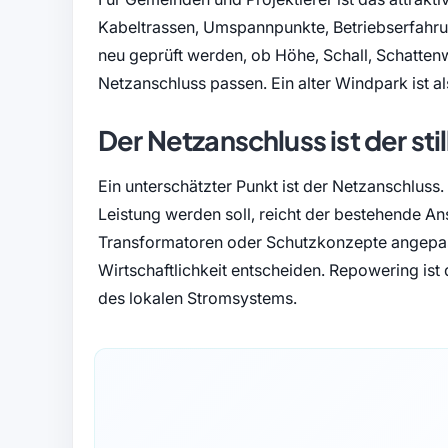
Kabeltrassen, Umspannpunkte, Betriebserfahru
neu geprüft werden, ob Höhe, Schall, Schatten
Netzanschluss passen. Ein alter Windpark ist a
Der Netzanschluss ist der sti
Ein unterschätzter Punkt ist der Netzanschlus
Leistung werden soll, reicht der bestehende A
Transformatoren oder Schutzkonzepte angepass
Wirtschaftlichkeit entscheiden. Repowering ist 
des lokalen Stromsystems.