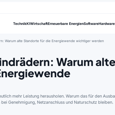
Technik
KI
Wirtschaft
Erneuerbare Energien
Software
Hardware
n: Warum alte Standorte für die Energiewende wichtiger werden
indrädern: Warum alt
 Energiewende
eutlich mehr Leistung herausholen. Warum das für den Ausb
n bei Genehmigung, Netzanschluss und Naturschutz bleiben.