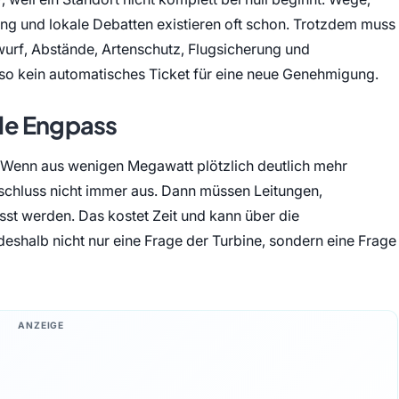
ng und lokale Debatten existieren oft schon. Trotzdem muss
wurf, Abstände, Artenschutz, Flugsicherung und
lso kein automatisches Ticket für eine neue Genehmigung.
lle Engpass
s. Wenn aus wenigen Megawatt plötzlich deutlich mehr
nschluss nicht immer aus. Dann müssen Leitungen,
t werden. Das kostet Zeit und kann über die
deshalb nicht nur eine Frage der Turbine, sondern eine Frage
ANZEIGE