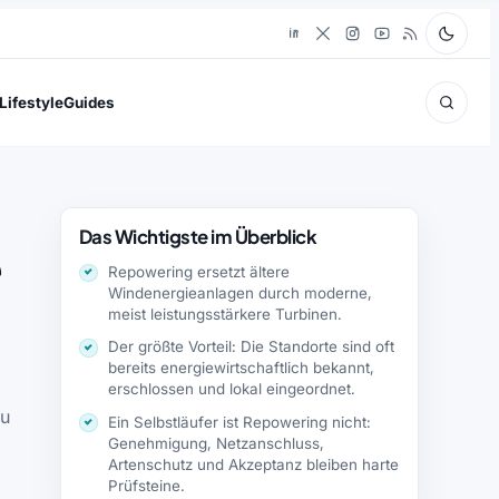
Lifestyle
Guides
Das Wichtigste im Überblick
e
Repowering ersetzt ältere
Windenergieanlagen durch moderne,
meist leistungsstärkere Turbinen.
Der größte Vorteil: Die Standorte sind oft
bereits energiewirtschaftlich bekannt,
erschlossen und lokal eingeordnet.
au
Ein Selbstläufer ist Repowering nicht:
Genehmigung, Netzanschluss,
Artenschutz und Akzeptanz bleiben harte
Prüfsteine.