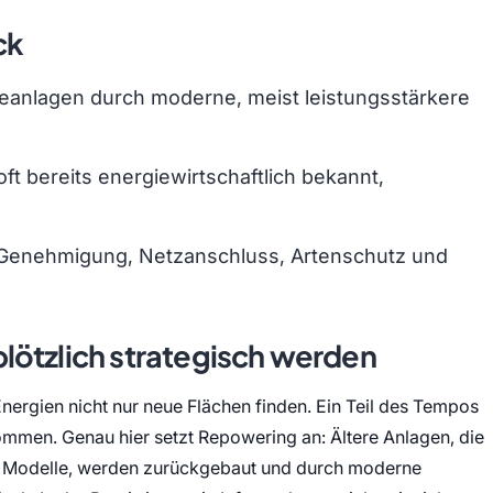
ck
eanlagen durch moderne, meist leistungsstärkere
oft bereits energiewirtschaftlich bekannt,
t: Genehmigung, Netzanschluss, Artenschutz und
lötzlich strategisch werden
rgien nicht nur neue Flächen finden. Ein Teil des Tempos
men. Genau hier setzt Repowering an: Ältere Anlagen, die
ige Modelle, werden zurückgebaut und durch moderne