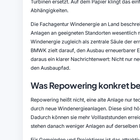
Turbinen ersetzt. Auf dem Papier klingt das einfa
Abhängigkeiten.
Die Fachagentur Windenergie an Land beschrei
Anlagen an geeigneten Standorten wesentlich
Windenergie zugleich als zentrale Säule der e
BMWK zielt darauf, den Ausbau erneuerbarer
daraus ein klarer Nachrichtenwert: Nicht nur n
den Ausbaupfad.
Was Repowering konkret b
Repowering heißt nicht, eine alte Anlage nur te
durch neue Windenergieanlagen. Diese sind hö
Dadurch können sie mehr Volllaststunden errei
stehen danach weniger Anlagen auf derselben Fl
Für Gemeinden und Projektierer ist das attraktiv