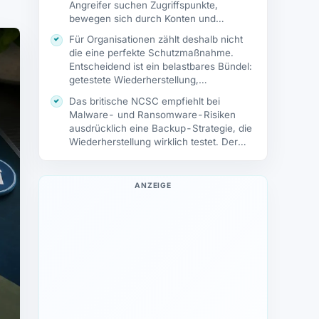
Angreifer suchen Zugriffspunkte,
bewegen sich durch Konten und
Systeme und…
Für Organisationen zählt deshalb nicht
die eine perfekte Schutzmaßnahme.
Entscheidend ist ein belastbares Bündel:
getestete Wiederherstellung,
abgesicherte Logins,…
Das britische NCSC empfiehlt bei
Malware- und Ransomware-Risiken
ausdrücklich eine Backup-Strategie, die
Wiederherstellung wirklich testet. Der
Punkt ist…
ANZEIGE