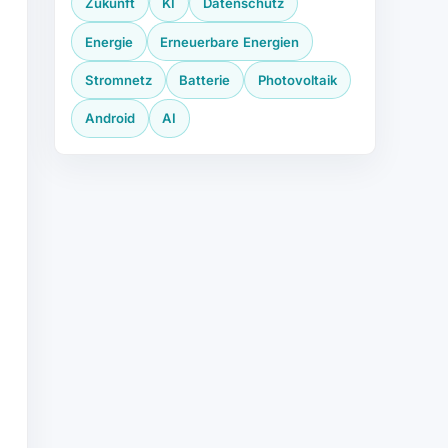
Zukunft
KI
Datenschutz
Energie
Erneuerbare Energien
Stromnetz
Batterie
Photovoltaik
Android
AI