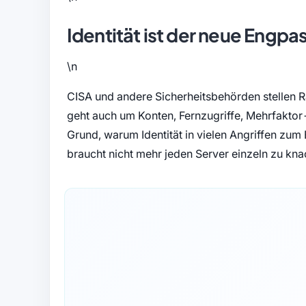
Identität ist der neue Engpa
\n
CISA und andere Sicherheitsbehörden stellen R
geht auch um Konten, Fernzugriffe, Mehrfaktor
Grund, warum Identität in vielen Angriffen zum
braucht nicht mehr jeden Server einzeln zu kna