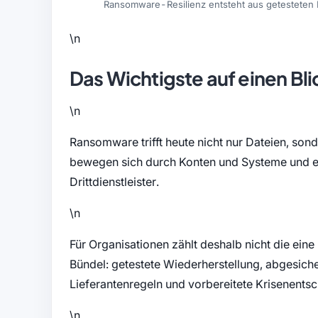
Ransomware-Resilienz entsteht aus getesteten Ba
\n
Das Wichtigste auf einen Bli
\n
Ransomware trifft heute nicht nur Dateien, sond
bewegen sich durch Konten und Systeme und er
Drittdienstleister.
\n
Für Organisationen zählt deshalb nicht die ein
Bündel: getestete Wiederherstellung, abgesiche
Lieferantenregeln und vorbereitete Krisenents
\n