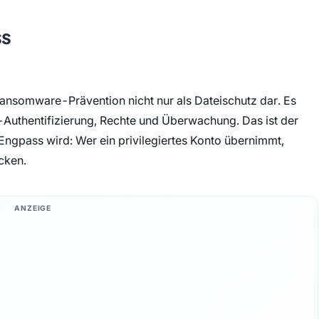
ss
ansomware-Prävention nicht nur als Dateischutz dar. Es
-Authentifizierung, Rechte und Überwachung. Das ist der
 Engpass wird: Wer ein privilegiertes Konto übernimmt,
cken.
ANZEIGE