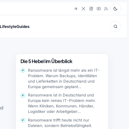
Lifestyle
Guides
Die 5 Hebel im Überblick
Ransomware ist längst mehr als ein IT-
Problem. Warum Backups, Identitäten
und Lieferketten in Deutschland und
Europa gemeinsam geplant…
Ransomware ist in Deutschland und
Europa kein reines IT-Problem mehr.
Wenn Kliniken, Kommunen, Händler,
nd
Logistiker oder Arbeitgeber
verschlüsselte…
Ransomware trifft heute nicht nur
Dateien, sondern Betriebsfähigkeit.