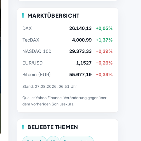
MARKTÜBERSICHT
DAX
26.140,13
+0,05%
TecDAX
4.000,99
+1,37%
NASDAQ 100
29.373,33
-0,39%
EUR/USD
1,1527
-0,26%
Bitcoin (EUR)
55.677,19
-0,39%
Stand: 07.08.2026, 06:51 Uhr
Quelle: Yahoo Finance, Veränderung gegenüber
dem vorherigen Schlusskurs.
BELIEBTE THEMEN