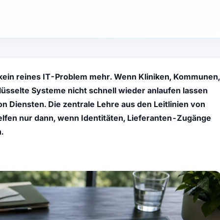
kein reines IT-Problem mehr. Wenn Kliniken, Kommunen,
lüsselte Systeme nicht schnell wieder anlaufen lassen
on Diensten. Die zentrale Lehre aus den Leitlinien von
elfen nur dann, wenn Identitäten, Lieferanten-Zugänge
.