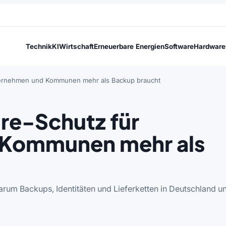
Technik
KI
Wirtschaft
Erneuerbare Energien
Software
Hardware
rnehmen und Kommunen mehr als Backup braucht
e-Schutz für
 Kommunen mehr als
rum Backups, Identitäten und Lieferketten in Deutschland u