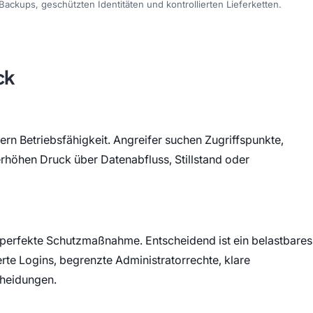
ckups, geschützten Identitäten und kontrollierten Lieferketten.
ck
ern Betriebsfähigkeit. Angreifer suchen Zugriffspunkte,
höhen Druck über Datenabfluss, Stillstand oder
e perfekte Schutzmaßnahme. Entscheidend ist ein belastbares
rte Logins, begrenzte Administratorrechte, klare
cheidungen.