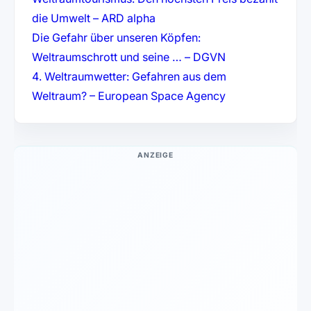
(öffnet in neuem Tab)
die Umwelt – ARD alpha
Die Gefahr über unseren Köpfen:
(öffnet in neuem
Weltraumschrott und seine … – DGVN
4. Weltraumwetter: Gefahren aus dem
(öffnet in neuem
Weltraum? – European Space Agency
ANZEIGE