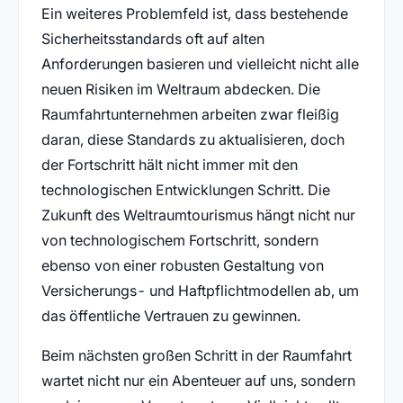
Ein weiteres Problemfeld ist, dass bestehende
Sicherheitsstandards oft auf alten
Anforderungen basieren und vielleicht nicht alle
neuen Risiken im Weltraum abdecken. Die
Raumfahrtunternehmen arbeiten zwar fleißig
daran, diese Standards zu aktualisieren, doch
der Fortschritt hält nicht immer mit den
technologischen Entwicklungen Schritt. Die
Zukunft des Weltraumtourismus hängt nicht nur
von technologischem Fortschritt, sondern
ebenso von einer robusten Gestaltung von
Versicherungs- und Haftpflichtmodellen ab, um
das öffentliche Vertrauen zu gewinnen.
Beim nächsten großen Schritt in der Raumfahrt
wartet nicht nur ein Abenteuer auf uns, sondern