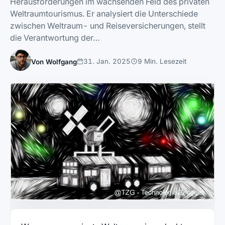
Herausforderungen im wachsenden Feld des privaten
Weltraumtourismus. Er analysiert die Unterschiede
zwischen Weltraum- und Reiseversicherungen, stellt
die Verantwortung der…
31. Jan. 2025
9 Min. Lesezeit
Von Wolfgang