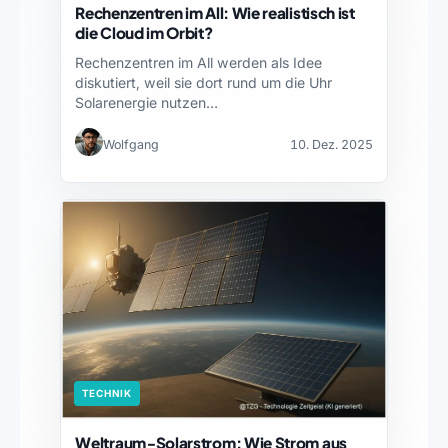
Rechenzentren im All: Wie realistisch ist
die Cloud im Orbit?
Rechenzentren im All werden als Idee
diskutiert, weil sie dort rund um die Uhr
Solarenergie nutzen…
Wolfgang
10. Dez. 2025
TECHNIK
Weltraum‑Solarstrom: Wie Strom aus