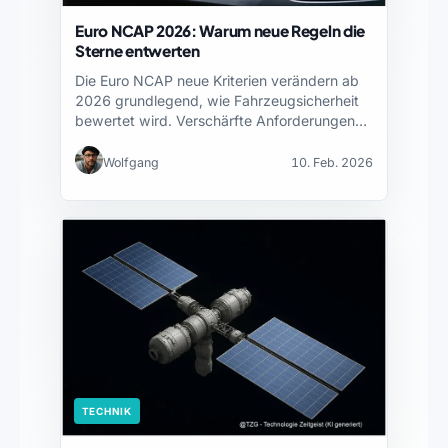
Euro NCAP 2026: Warum neue Regeln die
Sterne entwerten
Die Euro NCAP neue Kriterien verändern ab
2026 grundlegend, wie Fahrzeugsicherheit
bewertet wird. Verschärfte Anforderungen
an…
Wolfgang
10. Feb. 2026
TECHNIK