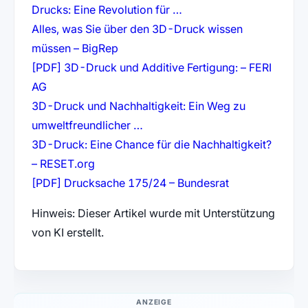
(öffnet in neuem Tab)
Drucks: Eine Revolution für …
Alles, was Sie über den 3D-Druck wissen
(öffnet in neuem Tab)
müssen – BigRep
[PDF] 3D-Druck und Additive Fertigung: – FERI
(öffnet in neuem Tab)
AG
3D-Druck und Nachhaltigkeit: Ein Weg zu
(öffnet in neuem Tab)
umweltfreundlicher …
3D-Druck: Eine Chance für die Nachhaltigkeit?
(öffnet in neuem Tab)
– RESET.org
(öffnet in neue
[PDF] Drucksache 175/24 – Bundesrat
Hinweis: Dieser Artikel wurde mit Unterstützung
von KI erstellt.
ANZEIGE