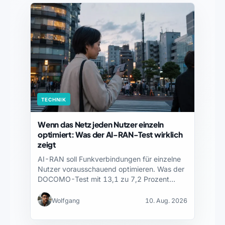
TECHNIK
Wenn das Netz jeden Nutzer einzeln
optimiert: Was der AI-RAN-Test wirklich
zeigt
AI-RAN soll Funkverbindungen für einzelne
Nutzer vorausschauend optimieren. Was der
DOCOMO-Test mit 13,1 zu 7,2 Prozent…
Wolfgang
10. Aug. 2026