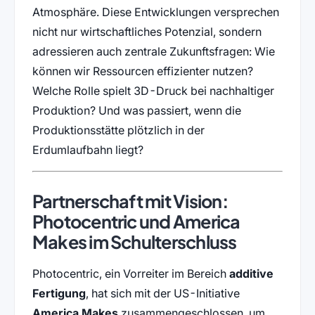
Atmosphäre. Diese Entwicklungen versprechen
nicht nur wirtschaftliches Potenzial, sondern
adressieren auch zentrale Zukunftsfragen: Wie
können wir Ressourcen effizienter nutzen?
Welche Rolle spielt 3D-Druck bei nachhaltiger
Produktion? Und was passiert, wenn die
Produktionsstätte plötzlich in der
Erdumlaufbahn liegt?
Partnerschaft mit Vision:
Photocentric und America
Makes im Schulterschluss
Photocentric, ein Vorreiter im Bereich
additive
Fertigung
, hat sich mit der US-Initiative
America Makes
zusammengeschlossen, um