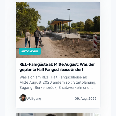
AUTOMOBIL
RE1-Fahrgäste ab Mitte August: Was der
geplante Halt Fangschleuse ändert
Was sich am RE1-Halt Fangschleuse ab
Mitte August 2026 ändern soll: Startplanung,
Zugang, Berkenbrück, Ersatzverkehr und…
Wolfgang
09. Aug. 2026