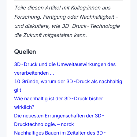
Teile diesen Artikel mit Kolleg:innen aus
Forschung, Fertigung oder Nachhaltigkeit –
und diskutiere, wie 3D-Druck-Technologie
die Zukunft mitgestalten kann.
Quellen
3D-Druck und die Umweltauswirkungen des
(öffnet in neuem Tab)
verarbeitenden …
10 Gründe, warum der 3D-Druck als nachhaltig
(öffnet in neuem Tab)
gilt
Wie nachhaltig ist der 3D-Druck bisher
(öffnet in neuem Tab)
wirklich?
Die neuesten Errungenschaften der 3D-
(öffnet in neuem Tab)
Drucktechnologie. – norck
Nachhaltiges Bauen im Zeitalter des 3D-