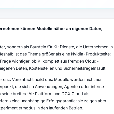
ternehmen können Modelle näher an eigenen Daten,
ter, sondern als Baustein für KI-Dienste, die Unternehmen in
eshalb ist das Thema größer als eine Nvidia-Produktseite:
 Frage wichtiger, ob KI komplett aus fremden Cloud-
enen Daten, Kostenstellen und Sicherheitsregeln läuft.
erenz. Vereinfacht heißt das: Modelle werden nicht nur
erpackt, die sich in Anwendungen, Agenten oder interne
ia seine breitere AI-Plattform und DGX Cloud als
liefern keine unabhängige Erfolgsgarantie; sie zeigen aber
Experimentiermodus in den laufenden Betrieb.