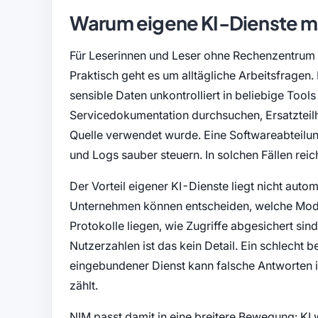
Warum eigene KI-Dienste me
Für Leserinnen und Leser ohne Rechenzentrum i
Praktisch geht es um alltägliche Arbeitsfragen
sensible Daten unkontrolliert in beliebige Too
Servicedokumentation durchsuchen, Ersatzteil
Quelle verwendet wurde. Eine Softwareabteilun
und Logs sauber steuern. In solchen Fällen reich
Der Vorteil eigener KI-Dienste liegt nicht automat
Unternehmen können entscheiden, welche Model
Protokolle liegen, wie Zugriffe abgesichert si
Nutzerzahlen ist das kein Detail. Ein schlecht 
eingebundener Dienst kann falsche Antworten in
zählt.
NIM passt damit in eine breitere Bewegung: KI 