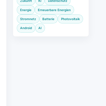
Zukunft
KI
Datenschutz
Energie
Erneuerbare Energien
Stromnetz
Batterie
Photovoltaik
Android
AI