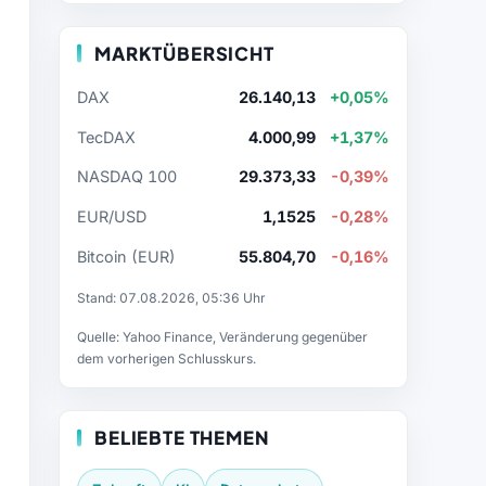
MARKTÜBERSICHT
DAX
26.140,13
+0,05%
TecDAX
4.000,99
+1,37%
NASDAQ 100
29.373,33
-0,39%
EUR/USD
1,1525
-0,28%
Bitcoin (EUR)
55.804,70
-0,16%
Stand: 07.08.2026, 05:36 Uhr
Quelle: Yahoo Finance, Veränderung gegenüber
dem vorherigen Schlusskurs.
BELIEBTE THEMEN