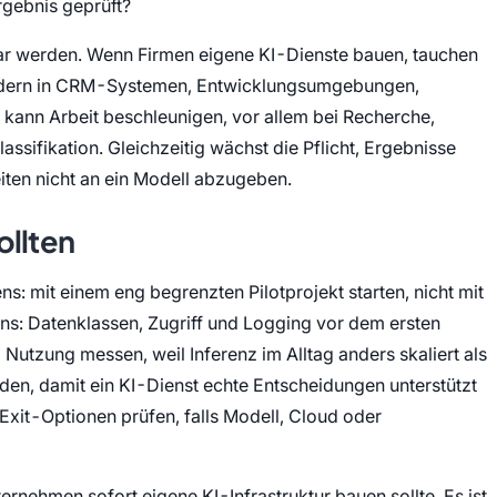
rgebnis geprüft?
bar werden. Wenn Firmen eigene KI-Dienste bauen, tauchen
sondern in CRM-Systemen, Entwicklungsumgebungen,
ann Arbeit beschleunigen, vor allem bei Recherche,
ifikation. Gleichzeitig wächst die Pflicht, Ergebnisse
iten nicht an ein Modell abzugeben.
ollten
s: mit einem eng begrenzten Pilotprojekt starten, nicht mit
tens: Datenklassen, Zugriff und Logging vor dem ersten
o Nutzung messen, weil Inferenz im Alltag anders skaliert als
nden, damit ein KI-Dienst echte Entscheidungen unterstützt
Exit-Optionen prüfen, falls Modell, Cloud oder
ternehmen sofort eigene KI-Infrastruktur bauen sollte. Es ist