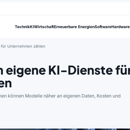
Technik
KI
Wirtschaft
Erneuerbare Energien
Software
Hardware
 für Unternehmen zählen
 eigene KI-Dienste fü
en
men können Modelle näher an eigenen Daten, Kosten und