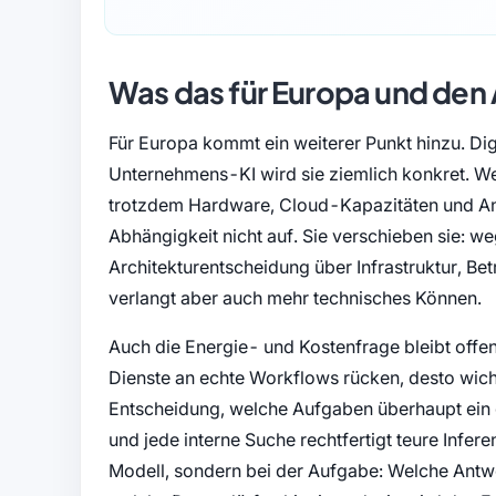
Was das für Europa und den 
Für Europa kommt ein weiterer Punkt hinzu. Digi
Unternehmens-KI wird sie ziemlich konkret. W
trotzdem Hardware, Cloud-Kapazitäten und An
Abhängigkeit nicht auf. Sie verschieben sie: we
Architekturentscheidung über Infrastruktur, Be
verlangt aber auch mehr technisches Können.
Auch die Energie- und Kostenfrage bleibt offe
Dienste an echte Workflows rücken, desto wic
Entscheidung, welche Aufgaben überhaupt ein g
und jede interne Suche rechtfertigt teure Infer
Modell, sondern bei der Aufgabe: Welche Antw