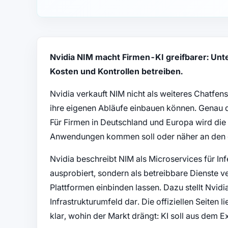
Nvidia NIM macht Firmen-KI greifbarer: Un
Kosten und Kontrollen betreiben.
Nvidia verkauft NIM nicht als weiteres Chatfens
ihre eigenen Abläufe einbauen können. Genau d
Für Firmen in Deutschland und Europa wird die
Anwendungen kommen soll oder näher an den eig
Nvidia beschreibt NIM als Microservices für Inf
ausprobiert, sondern als betreibbare Dienste v
Plattformen einbinden lassen. Dazu stellt Nvid
Infrastrukturumfeld dar. Die offiziellen Seiten 
klar, wohin der Markt drängt: KI soll aus dem 