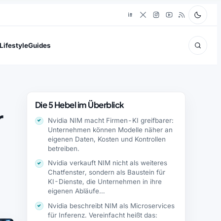
Lifestyle
Guides
Die 5 Hebel im Überblick
r
Nvidia NIM macht Firmen-KI greifbarer:
Unternehmen können Modelle näher an
eigenen Daten, Kosten und Kontrollen
betreiben.
Nvidia verkauft NIM nicht als weiteres
Chatfenster, sondern als Baustein für
KI-Dienste, die Unternehmen in ihre
eigenen Abläufe…
Nvidia beschreibt NIM als Microservices
für Inferenz. Vereinfacht heißt das: