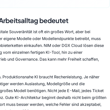
Arbeitsalltag bedeutet
tale Souveränität ist oft ein großes Wort, aber bei
er eigene Modelle oder Modellendpunkte betreibt, muss
bieterketten einkaufen. NIM oder DGX Cloud lösen diese
g vom einzelnen fertigen KI-Tool, hin zu einer
trieb und Governance. Das kann mehr Freiheit schaffen,
n. Produktionsnahe KI braucht Rechenleistung. Je näher
htiger werden Auslastung, Modellgröße und die
roßes Modell benötigen. Nicht jede E-Mail, jedes Ticket
enz. Gute KI-Architektur beginnt deshalb nicht beim größten
ort muss besser werden, welche Fehler sind akzeptabel,