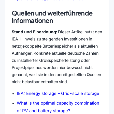
Quellen und weiterführende
Informationen
Stand und Einordnung:
Dieser Artikel nutzt den
IEA-Hinweis zu steigenden Investitionen in
netzgekoppelte Batteriespeicher als aktuellen
Aufhänger. Konkrete aktuelle deutsche Zahlen
zu installierter Großspeicherleistung oder
Projektpipelines werden hier bewusst nicht
genannt, weil sie in den bereitgestellten Quellen
nicht belastbar enthalten sind.
(öffnet
IEA: Energy storage – Grid-scale storage
What is the optimal capacity combination
(öffnet in neuem Tab)
of PV and battery storage?