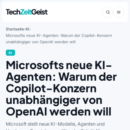
Tech
Zeit
Geist
Startseite
KI
Microsofts neue KI-Agenten: Warum der Copilot-Konzern
unabhängiger von OpenAI werden will
KI
Microsofts neue KI-
Agenten: Warum der
Copilot-Konzern
unabhängiger von
OpenAI werden will
Microsoft stellt neue KI-Modelle, Agenten und