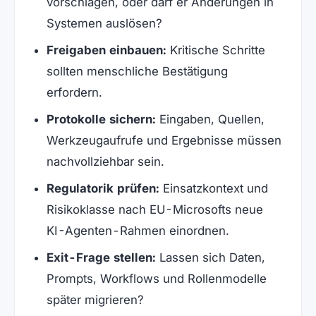
vorschlagen, oder darf er Änderungen in
Systemen auslösen?
Freigaben einbauen:
Kritische Schritte
sollten menschliche Bestätigung
erfordern.
Protokolle sichern:
Eingaben, Quellen,
Werkzeugaufrufe und Ergebnisse müssen
nachvollziehbar sein.
Regulatorik prüfen:
Einsatzkontext und
Risikoklasse nach EU-Microsofts neue
KI-Agenten-Rahmen einordnen.
Exit-Frage stellen:
Lassen sich Daten,
Prompts, Workflows und Rollenmodelle
später migrieren?