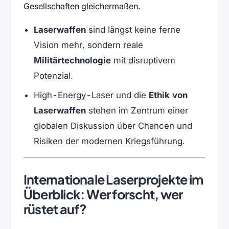
Gesellschaften gleichermaßen.
Laserwaffen
sind längst keine ferne
Vision mehr, sondern reale
Militärtechnologie
mit disruptivem
Potenzial.
High-Energy-Laser und die
Ethik von
Laserwaffen
stehen im Zentrum einer
globalen Diskussion über Chancen und
Risiken der modernen Kriegsführung.
Internationale Laserprojekte im
Überblick: Wer forscht, wer
rüstet auf?