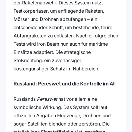
der Raketenabwehr. Dieses System nutzt
Festkörperlaser, um anfliegende Raketen,
Mörser und Drohnen abzufangen – ein
entscheidender Schritt, um bestehende, teure
Abfangraketen zu entlasten. Nach erfolgreichen
Tests wird Iron Beam nun auch für maritime
Einsätze adaptiert. Die strategische
Stoßrichtung: ein zuverlässiger,
kostengünstiger Schutz im Nahbereich.
Russland: Pereswet und die Kontrolle im All
Russlands
Pereswet
hat vor allem eine
symbolische Wirkung: Das System soll laut
offiziellen Angaben Flugzeuge, Drohnen und
sogar Satelliten blenden oder zerstören. Die
tatsächliche Einsatzfähigkeit ist umstritten –