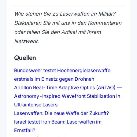
Wie stehen Sie zu Laserwaffen im Militär?
Diskutieren Sie mit uns in den Kommentaren
oder teilen Sie den Artikel mit Ihrem
Netzwerk.
Quellen
Bundeswehr testet Hochenergielaserwaffe
(öffnet in neuem T
erstmals im Einsatz gegen Drohnen
Apollon Real-Time Adaptive Optics (ARTAO) —
Astronomy-Inspired Wavefront Stabilization in
(öffnet in neuem Tab)
Ultraintense Lasers
(öffnet in n
Laserwaffen: Die neue Waffe der Zukunft?
Israel testet Iron Beam: Laserwaffen im
(öffnet in neuem Tab)
Ernstfall?