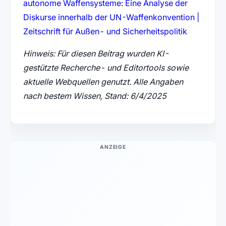
autonome Waffensysteme: Eine Analyse der
Diskurse innerhalb der UN-Waffenkonvention |
(öffnet in
Zeitschrift für Außen- und Sicherheitspolitik
Hinweis: Für diesen Beitrag wurden KI-
gestützte Recherche- und Editortools sowie
aktuelle Webquellen genutzt. Alle Angaben
nach bestem Wissen, Stand: 6/4/2025
ANZEIGE