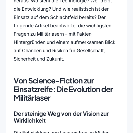
heraus. Wo steht die Technologie? Wer treibt
die Entwicklung? Und wie realistisch ist der
Einsatz auf dem Schlachtfeld bereits? Der
folgende Artikel beantwortet die wichtigsten
Fragen zu Militärlasern – mit Fakten,
Hintergründen und einem aufmerksamen Blick
auf Chancen und Risiken für Gesellschaft,
Sicherheit und Zukunft.
Von Science-Fiction zur
Einsatzreife: Die Evolution der
Militärlaser
Der steinige Weg von der Vision zur
Wirklichkeit
Die Entwicklung von Laserwaffen im Militär