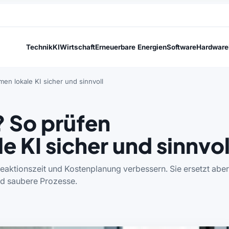
Technik
KI
Wirtschaft
Erneuerbare Energien
Software
Hardware
n lokale KI sicher und sinnvoll
 So prüfen
 KI sicher und sinnvol
aktionszeit und Kostenplanung verbessern. Sie ersetzt aber
nd saubere Prozesse.