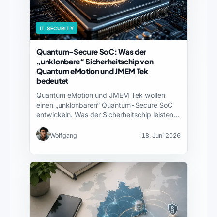
IT SECURITY
Quantum-Secure SoC: Was der
„unklonbare“ Sicherheitschip von
Quantum eMotion und JMEM Tek
bedeutet
Quantum eMotion und JMEM Tek wollen
einen „unklonbaren“ Quantum-Secure SoC
entwickeln. Was der Sicherheitschip leisten
könnte…
Wolfgang
18. Juni 2026