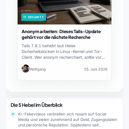
IT SECURITY
Anonym arbeiten: Dieses Tails-Update
gehört vor die nächste Recherche
Tails 7.8.1 behebt laut Heise
Sicherheitslücken in Linux-Kernel und Tor-
Client. Wer anonym recherchiert, sollte vor
der…
Wolfgang
05. Juni 2026
Die 5 Hebel im Überblick
KI-Fakevideos verbreiten sich rasant auf Social
Media und zielen zunehmend auf Geld, Zugangsdaten
und persönliche Reputation. Spätestens seit…