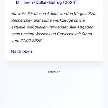
Millionen-Dollar-Betrug (2024)
Hinweis: Für diesen Artikel wurden KI-gestützte
Recherche- und Editierwerkzeuge sowie
aktuelle Webquellen verwendet. Alle Angaben
nach bestem Wissen und Gewissen mit Stand
vom 21.02.2026.
Nach oben
ANZEIGE