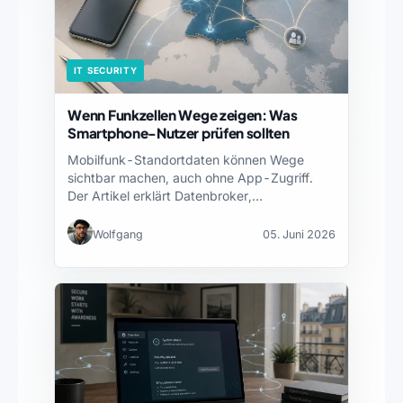
IT SECURITY
Wenn Funkzellen Wege zeigen: Was
Smartphone-Nutzer prüfen sollten
Mobilfunk-Standortdaten können Wege
sichtbar machen, auch ohne App-Zugriff.
Der Artikel erklärt Datenbroker,
Schutzgrenzen und sinnvolle Alltagschecks.
Wolfgang
05. Juni 2026