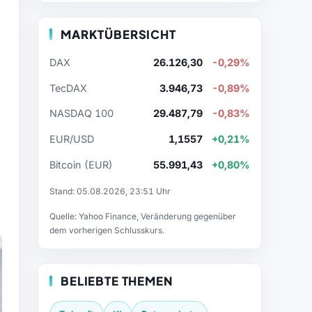
MARKTÜBERSICHT
DAX
26.126,30
-0,29%
TecDAX
3.946,73
-0,89%
NASDAQ 100
29.487,79
-0,83%
EUR/USD
1,1557
+0,21%
Bitcoin (EUR)
55.991,43
+0,80%
Stand: 05.08.2026, 23:51 Uhr
Quelle: Yahoo Finance, Veränderung gegenüber
dem vorherigen Schlusskurs.
BELIEBTE THEMEN