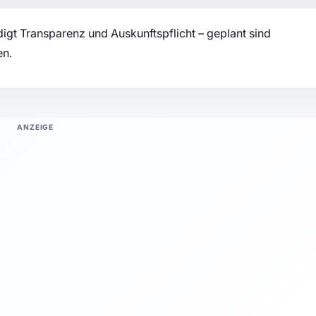
igt Transparenz und Auskunftspflicht – geplant sind
en.
ANZEIGE