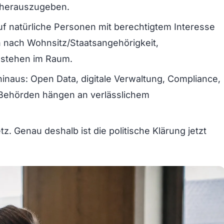
n herauszugeben.
auf natürliche Personen mit berechtigtem Interesse
 nach Wohnsitz/Staatsangehörigkeit,
stehen im Raum.
hinaus: Open Data, digitale Verwaltung, Compliance,
n Behörden hängen an verlässlichem
z. Genau deshalb ist die politische Klärung jetzt