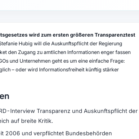
eitsgesetzes wird zum ersten größeren Transparenztest
tefanie Hubig will die Auskunftspflicht der Regierung
et den Zugang zu amtlichen Informationen enger fassen
NGOs und Unternehmen geht es um eine einfache Frage:
ich – oder wird Informationsfreiheit künftig stärker
den
 ARD-Interview Transparenz und Auskunftspflicht der
ch auf breite Kritik.
seit 2006 und verpflichtet Bundesbehörden