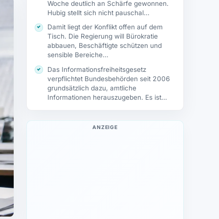
Woche deutlich an Schärfe gewonnen.
Hubig stellt sich nicht pauschal…
Damit liegt der Konflikt offen auf dem
Tisch. Die Regierung will Bürokratie
abbauen, Beschäftigte schützen und
sensible Bereiche…
Das Informationsfreiheitsgesetz
verpflichtet Bundesbehörden seit 2006
grundsätzlich dazu, amtliche
Informationen herauszugeben. Es ist
kein Spezialwerkzeug für
Investigativredaktionen. Auch…
ANZEIGE