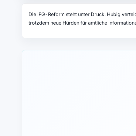
Die IFG-Reform steht unter Druck. Hubig verteid
trotzdem neue Hürden für amtliche Information