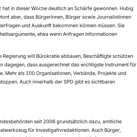
z hat in dieser Woche deutlich an Schärfe gewonnen. Hubig
etont aber, dass Bürgerinnen, Bürger sowie Journalistinnen
hinterfragen und Auskunft bekommen können müssen. Sie
rheitsargumente, etwa wenn Anfragen Informationen
ie Regierung will Bürokratie abbauen, Beschäftigte schützen
en dagegen, dass ausgerechnet das wichtigste Instrument für
e. Mehr als 100 Organisationen, Verbände, Projekte und
toppen. Auch innerhalb der SPD gibt es sichtbaren
Bundesbehörden seit 2006 grundsätzlich dazu, amtliche
alwerkzeug für Investigativredaktionen. Auch Bürger,