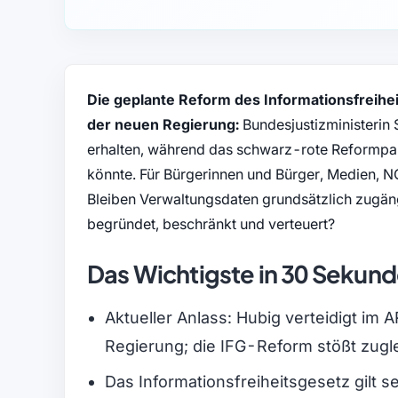
Die geplante Reform des Informationsfreih
der neuen Regierung:
Bundesjustizministerin S
erhalten, während das schwarz-rote Reformpak
könnte. Für Bürgerinnen und Bürger, Medien, 
Bleiben Verwaltungsdaten grundsätzlich zugängl
begründet, beschränkt und verteuert?
Das Wichtigste in 30 Sekun
Aktueller Anlass: Hubig verteidigt im
Regierung; die IFG-Reform stößt zuglei
Das Informationsfreiheitsgesetz gilt 