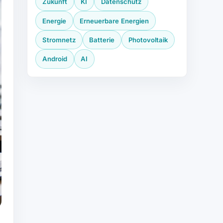
Zukunft
KI
Datenschutz
Energie
Erneuerbare Energien
Stromnetz
Batterie
Photovoltaik
Android
AI