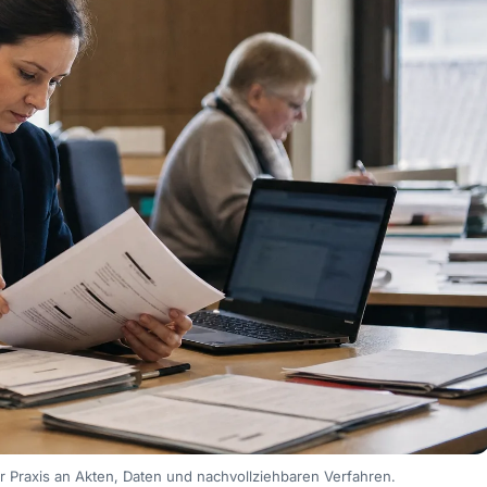
der Praxis an Akten, Daten und nachvollziehbaren Verfahren.