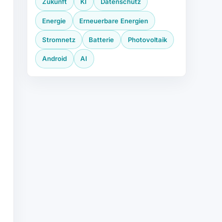
Zukunft
KI
Datenschutz
Energie
Erneuerbare Energien
Stromnetz
Batterie
Photovoltaik
Android
AI