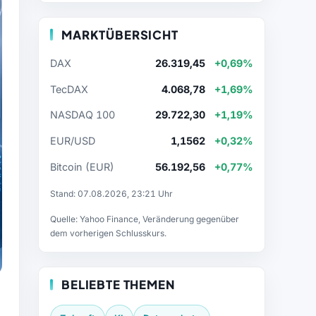
MARKTÜBERSICHT
DAX
26.319,45
+0,69%
TecDAX
4.068,78
+1,69%
NASDAQ 100
29.722,30
+1,19%
EUR/USD
1,1562
+0,32%
Bitcoin (EUR)
56.192,56
+0,77%
Stand: 07.08.2026, 23:21 Uhr
Quelle: Yahoo Finance, Veränderung gegenüber
dem vorherigen Schlusskurs.
BELIEBTE THEMEN