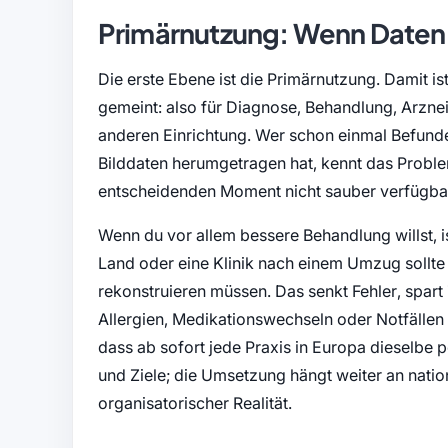
Primärnutzung: Wenn Daten
Die erste Ebene ist die Primärnutzung. Damit i
gemeint: also für Diagnose, Behandlung, Arznei
anderen Einrichtung. Wer schon einmal Befund
Bilddaten herumgetragen hat, kennt das Problem.
entscheidenden Moment nicht sauber verfügba
Wenn du vor allem bessere Behandlung willst, i
Land oder eine Klinik nach einem Umzug sollte r
rekonstruieren müssen. Das senkt Fehler, spar
Allergien, Medikationswechseln oder Notfällen 
dass ab sofort jede Praxis in Europa dieselbe 
und Ziele; die Umsetzung hängt weiter an nati
organisatorischer Realität.