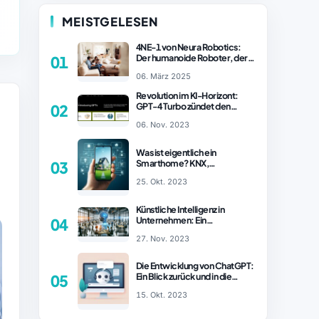
MEISTGELESEN
4NE-1 von Neura Robotics:
Der humanoide Roboter, der
01
2025 Ihren Haushalt
06. März 2025
revolutionieren könnte
Revolution im KI-Horizont:
GPT-4 Turbo zündet den
02
Turboantrieb für Innovationen
06. Nov. 2023
– ChatGPT Revolution!
Was ist eigentlich ein
Smarthome? KNX,
03
Homematic IP und Zigbee im
25. Okt. 2023
Vergleich
Künstliche Intelligenz in
Unternehmen: Ein
04
wachsender Trend
27. Nov. 2023
Die Entwicklung von ChatGPT:
Ein Blick zurück und in die
05
Zukunft (Teil 1)
15. Okt. 2023