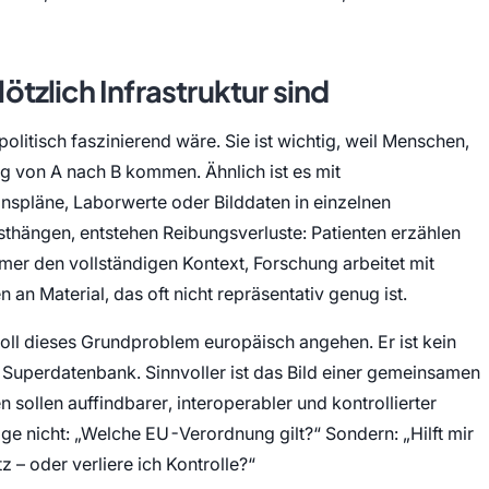
zlich Infrastruktur sind
olitisch faszinierend wäre. Sie ist wichtig, weil Menschen,
 von A nach B kommen. Ähnlich ist es mit
spläne, Laborwerte oder Bilddaten in einzelnen
sthängen, entstehen Reibungsverluste: Patienten erzählen
mer den vollständigen Kontext, Forschung arbeitet mit
an Material, das oft nicht repräsentativ genug ist.
ll dieses Grundproblem europäisch angehen. Er ist kein
 Superdatenbank. Sinnvoller ist das Bild einer gemeinsamen
sollen auffindbarer, interoperabler und kontrollierter
age nicht: „Welche EU-Verordnung gilt?“ Sondern: „Hilft mir
– oder verliere ich Kontrolle?“