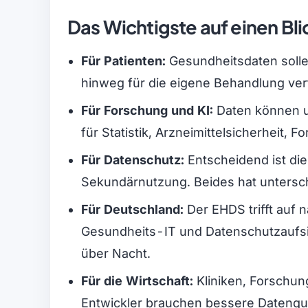
Das Wichtigste auf einen Bli
Für Patienten:
Gesundheitsdaten solle
hinweg für die eigene Behandlung ve
Für Forschung und KI:
Daten können u
für Statistik, Arzneimittelsicherheit,
Für Datenschutz:
Entscheidend ist d
Sekundärnutzung. Beides hat untersc
Für Deutschland:
Der EHDS trifft auf 
Gesundheits-IT und Datenschutzaufsich
über Nacht.
Für die Wirtschaft:
Kliniken, Forschun
Entwickler brauchen bessere Datenqu