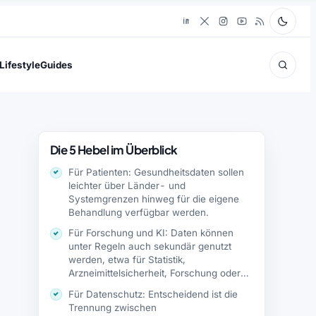
Lifestyle
Guides
Die 5 Hebel im Überblick
Für Patienten: Gesundheitsdaten sollen
leichter über Länder- und
Systemgrenzen hinweg für die eigene
Behandlung verfügbar werden.
Für Forschung und KI: Daten können
unter Regeln auch sekundär genutzt
werden, etwa für Statistik,
Arzneimittelsicherheit, Forschung oder
Entwicklung medizinischer KI.
Für Datenschutz: Entscheidend ist die
Trennung zwischen