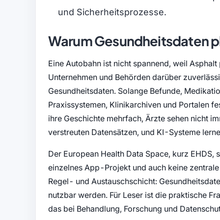
und Sicherheitsprozesse.
Warum Gesundheitsdaten plöt
Eine Autobahn ist nicht spannend, weil Asphalt p
Unternehmen und Behörden darüber zuverlässig
Gesundheitsdaten. Solange Befunde, Medikation
Praxissystemen, Klinikarchiven und Portalen fe
ihre Geschichte mehrfach, Ärzte sehen nicht im
verstreuten Datensätzen, und KI-Systeme lernen 
Der European Health Data Space, kurz EHDS, so
einzelnes App-Projekt und auch keine zentrale
Regel- und Austauschschicht: Gesundheitsdaten 
nutzbar werden. Für Leser ist die praktische Fr
das bei Behandlung, Forschung und Datenschutz 