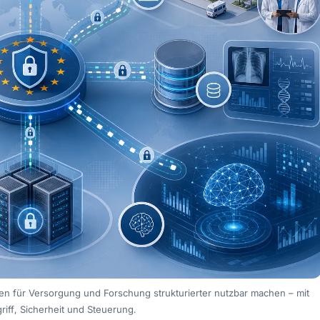
en für Versorgung und Forschung strukturierter nutzbar machen – mit
riff, Sicherheit und Steuerung.