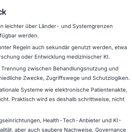
ck
n leichter über Länder- und Systemgrenzen
rfügbar werden.
nter Regeln auch sekundär genutzt werden, etwa
 Forschung oder Entwicklung medizinischer KI.
ie Trennung zwischen Behandlungsnutzung und
hiedliche Zwecke, Zugriffswege und Schutzlogiken.
nationale Systeme wie elektronische Patientenakte,
t. Praktisch wird es deshalb schrittweise, nicht
gseinrichtungen, Health-Tech-Anbieter und KI-
alität, aber auch saubere Nachweise, Governance