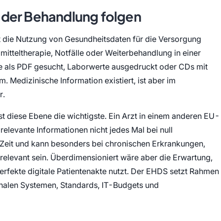
 der Behandlung folgen
st die Nutzung von Gesundheitsdaten für die Versorgung
mitteltherapie, Notfälle oder Weiterbehandlung in einer
e als PDF gesucht, Laborwerte ausgedruckt oder CDs mit
 Medizinische Information existiert, ist aber im
r.
st diese Ebene die wichtigste. Ein Arzt in einem anderen EU-
elevante Informationen nicht jedes Mal bei null
t Zeit und kann besonders bei chronischen Erkrankungen,
relevant sein. Überdimensioniert wäre aber die Erwartung,
perfekte digitale Patientenakte nutzt. Der EHDS setzt Rahmen
onalen Systemen, Standards, IT-Budgets und