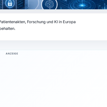
atientenakten, Forschung und KI in Europa
ehalten.
ANZEIGE