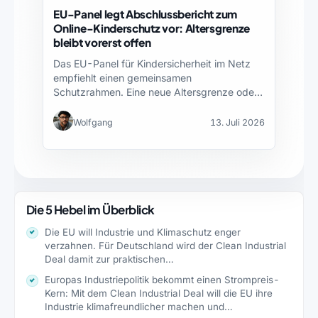
EU-Panel legt Abschlussbericht zum
Online-Kinderschutz vor: Altersgrenze
bleibt vorerst offen
Das EU-Panel für Kindersicherheit im Netz
empfiehlt einen gemeinsamen
Schutzrahmen. Eine neue Altersgrenze oder
Kontosperre gilt…
Wolfgang
13. Juli 2026
Die 5 Hebel im Überblick
Die EU will Industrie und Klimaschutz enger
verzahnen. Für Deutschland wird der Clean Industrial
Deal damit zur praktischen…
Europas Industriepolitik bekommt einen Strompreis-
Kern: Mit dem Clean Industrial Deal will die EU ihre
Industrie klimafreundlicher machen und…