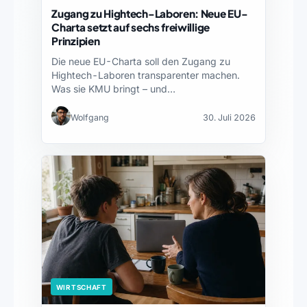
Zugang zu Hightech-Laboren: Neue EU-
Charta setzt auf sechs freiwillige
Prinzipien
Die neue EU-Charta soll den Zugang zu
Hightech-Laboren transparenter machen.
Was sie KMU bringt – und…
Wolfgang
30. Juli 2026
WIRTSCHAFT