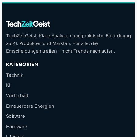
Tech
Zeit
Geist
TechZeitGeist: Klare Analysen und praktische Einordnung
zu KI, Produkten und Märkten. Für alle, die
Entscheidungen treffen – nicht Trends nachlaufen.
KATEGORIEN
Technik
KI
Wirtschaft
Erneuerbare Energien
Software
Hardware
Lifestyle