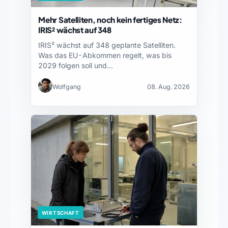
Mehr Satelliten, noch kein fertiges Netz:
IRIS² wächst auf 348
IRIS² wächst auf 348 geplante Satelliten.
Was das EU-Abkommen regelt, was bis
2029 folgen soll und…
Wolfgang
08. Aug. 2026
WIRTSCHAFT