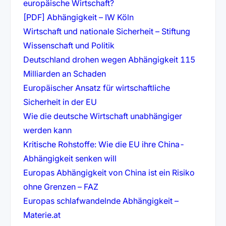
(öffnet in neuem Tab)
europäische Wirtschaft?
(öffnet in neuem Tab)
[PDF] Abhängigkeit – IW Köln
Wirtschaft und nationale Sicherheit – Stiftung
(öffnet in neuem Tab)
Wissenschaft und Politik
Deutschland drohen wegen Abhängigkeit 115
(öffnet in neuem Tab)
Milliarden an Schaden
Europäischer Ansatz für wirtschaftliche
(öffnet in neuem Tab)
Sicherheit in der EU
Wie die deutsche Wirtschaft unabhängiger
(öffnet in neuem Tab)
werden kann
Kritische Rohstoffe: Wie die EU ihre China-
(öffnet in neuem Tab)
Abhängigkeit senken will
Europas Abhängigkeit von China ist ein Risiko
(öffnet in neuem Tab)
ohne Grenzen – FAZ
Europas schlafwandelnde Abhängigkeit –
(öffnet in neuem Tab)
Materie.at