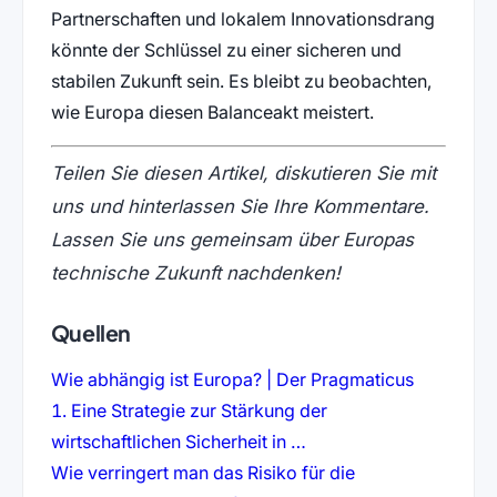
Partnerschaften und lokalem Innovationsdrang
könnte der Schlüssel zu einer sicheren und
stabilen Zukunft sein. Es bleibt zu beobachten,
wie Europa diesen Balanceakt meistert.
Teilen Sie diesen Artikel, diskutieren Sie mit
uns und hinterlassen Sie Ihre Kommentare.
Lassen Sie uns gemeinsam über Europas
technische Zukunft nachdenken!
Quellen
(öffnet in
Wie abhängig ist Europa? | Der Pragmaticus
1. Eine Strategie zur Stärkung der
(öffnet in neuem Tab)
wirtschaftlichen Sicherheit in …
Wie verringert man das Risiko für die