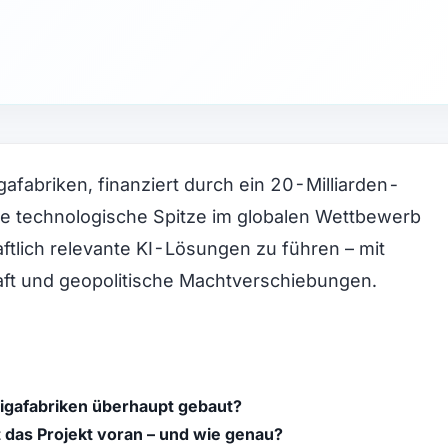
gafabriken, finanziert durch ein 20-Milliarden-
ie technologische Spitze im globalen Wettbewerb
ftlich relevante KI-Lösungen zu führen – mit
aft und geopolitische Machtverschiebungen.
igafabriken überhaupt gebaut?
 das Projekt voran – und wie genau?