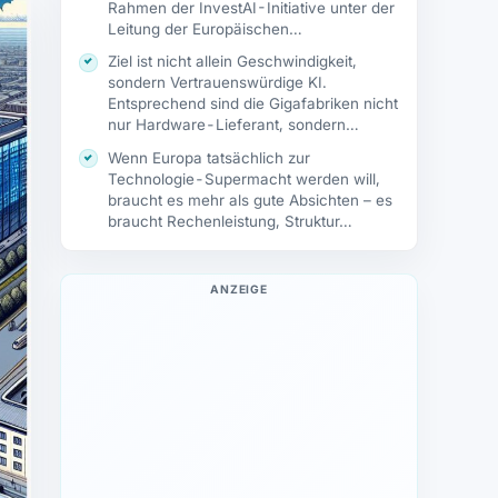
Rahmen der InvestAI-Initiative unter der
Leitung der Europäischen…
Ziel ist nicht allein Geschwindigkeit,
sondern Vertrauenswürdige KI.
Entsprechend sind die Gigafabriken nicht
nur Hardware-Lieferant, sondern
Ökosystem: Hier…
Wenn Europa tatsächlich zur
Technologie-Supermacht werden will,
braucht es mehr als gute Absichten – es
braucht Rechenleistung, Struktur…
ANZEIGE