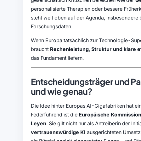
gesellschaftlich kritischen Bereichen wie der
G
personalisierte Therapien oder bessere Frühe
steht weit oben auf der Agenda, insbesondere
Forschungsdaten.
Wenn Europa tatsächlich zur Technologie-Super
braucht
Rechenleistung, Struktur und klare 
das Fundament liefern.
Entscheidungsträger und Par
und wie genau?
Die Idee hinter Europas AI-Gigafabriken hat ei
Federführend ist die
Europäische Kommissio
Leyen
. Sie gilt nicht nur als Antreiberin der In
vertrauenswürdige KI
ausgerichteten Umsetzu
ein Bündel gezielt eingesetzter Finanz- und F