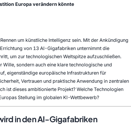
estition Europa verändern könnte
 Rennen um künstliche Intelligenz sein. Mit der Ankündigung
Errichtung von 13 AI-Gigafabriken unternimmt die
itt, um zur technologischen Weltspitze aufzuschließen.
er Wille, sondern auch eine klare technologische und
arauf, eigenständige europäische Infrastrukturen für
icherheit, Vertrauen und praktische Anwendung in zentralen
sch ist dieses ambitionierte Projekt? Welche Technologien
 Europas Stellung im globalen KI-Wettbewerb?
ird in den AI-Gigafabriken