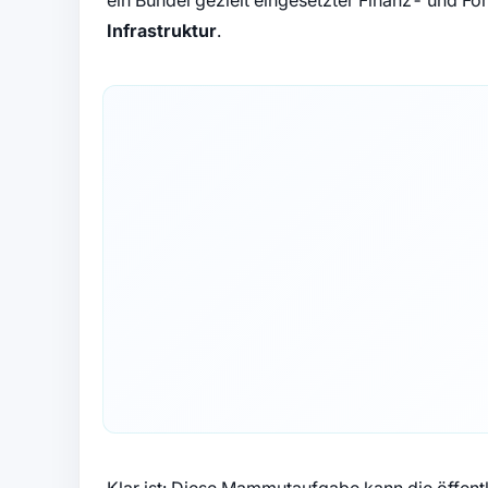
Infrastruktur
.
Klar ist: Diese Mammutaufgabe kann die öffent