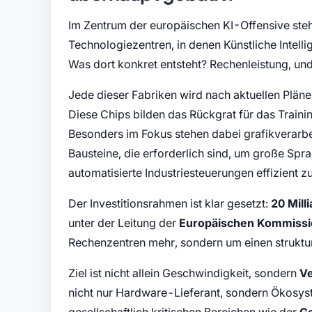
Im Zentrum der europäischen KI-Offensive st
Technologiezentren, in denen Künstliche Intelli
Was dort konkret entsteht? Rechenleistung, und
Jede dieser Fabriken wird nach aktuellen Plän
Diese Chips bilden das Rückgrat für das Trai
Besonders im Fokus stehen dabei grafikverarbe
Bausteine, die erforderlich sind, um große S
automatisierte Industriesteuerungen effizient z
Der Investitionsrahmen ist klar gesetzt:
20 Mill
unter der Leitung der
Europäischen Kommissi
Rechenzentren mehr, sondern um einen struktu
Ziel ist nicht allein Geschwindigkeit, sondern
Ve
nicht nur Hardware-Lieferant, sondern Ökosyst