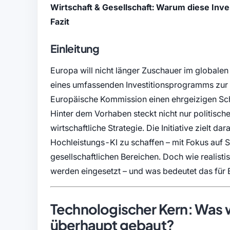
Wirtschaft & Gesellschaft: Warum diese Inv
Fazit
Einleitung
Europa will nicht länger Zuschauer im globalen
eines umfassenden Investitionsprogramms zur 
Europäische Kommission einen ehrgeizigen Schr
Hinter dem Vorhaben steckt nicht nur politisch
wirtschaftliche Strategie. Die Initiative zielt d
Hochleistungs-KI zu schaffen – mit Fokus auf S
gesellschaftlichen Bereichen. Doch wie realisti
werden eingesetzt – und was bedeutet das für
Technologischer Kern: Was w
überhaupt gebaut?