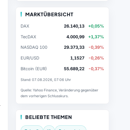
MARKTÜBERSICHT
DAX
26.140,13
+0,05%
TecDAX
4.000,99
+1,37%
NASDAQ 100
29.373,33
-0,39%
EUR/USD
1,1527
-0,26%
Bitcoin (EUR)
55.689,22
-0,37%
Stand: 07.08.2026, 07:06 Uhr
Quelle: Yahoo Finance, Veränderung gegenüber
dem vorherigen Schlusskurs.
BELIEBTE THEMEN