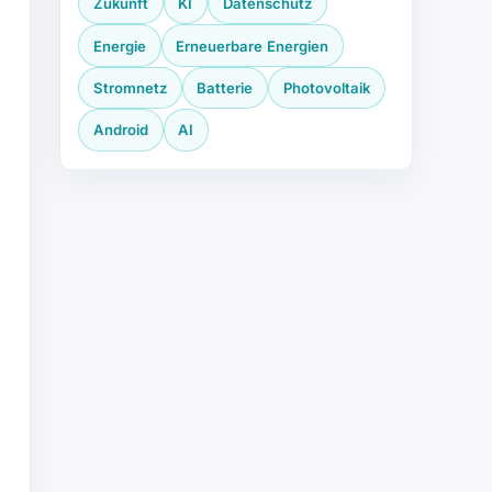
Zukunft
KI
Datenschutz
Energie
Erneuerbare Energien
Stromnetz
Batterie
Photovoltaik
Android
AI