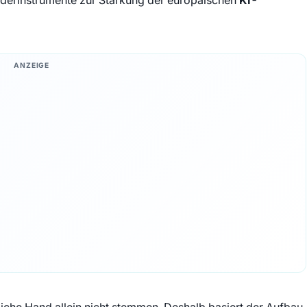
ANZEIGE
liche Hand allein nicht stemmen. Deshalb basiert der Aufbau