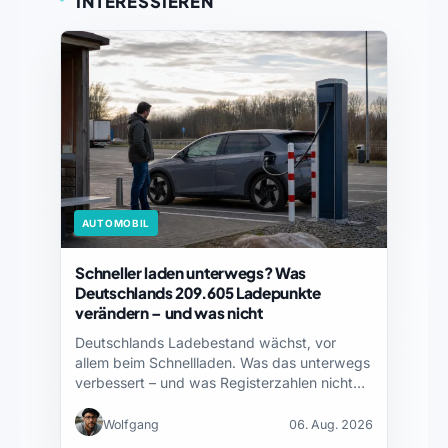
INTERESSIEREN
AUTOMOBIL
Schneller laden unterwegs? Was
Deutschlands 209.605 Ladepunkte
verändern – und was nicht
Deutschlands Ladebestand wächst, vor
allem beim Schnellladen. Was das unterwegs
verbessert – und was Registerzahlen nicht…
Wolfgang
06. Aug. 2026