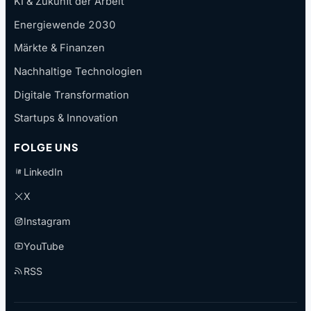
KI & Zukunft der Arbeit
Energiewende 2030
Märkte & Finanzen
Nachhaltige Technologien
Digitale Transformation
Startups & Innovation
FOLGE UNS
LinkedIn
X
Instagram
YouTube
RSS