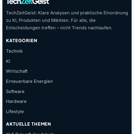
Tech
Zeit
Geist
TechZeitGeist: Klare Analysen und praktische Einordnung
zu KI, Produkten und Märkten. Für alle, die
Entscheidungen treffen – nicht Trends nachlaufen.
KATEGORIEN
Technik
KI
Wirtschaft
Erneuerbare Energien
Software
Hardware
Lifestyle
AKTUELLE THEMEN