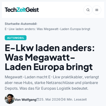
Tech
Zeit
Geist
Startseite
Automobil
E-Lkw laden anders: Was Megawatt-Laden Europa bringt
AUTOMOBIL
E-Lkw laden anders:
Was Megawatt-
Laden Europa bringt
Megawatt-Laden macht E-Lkw praktikabler, verlangt
aber neue Hubs, starke Netzanschlüsse und planbare
Depots. Was das für Europas Logistik bedeutet.
25. Mai 2026
6 Min. Lesezeit
Von Wolfgang