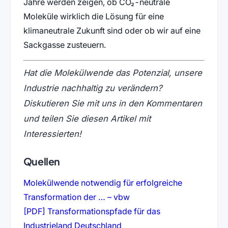
Jahre werden zeigen, ob CO₂-neutrale
Moleküle wirklich die Lösung für eine
klimaneutrale Zukunft sind oder ob wir auf eine
Sackgasse zusteuern.
Hat die Molekülwende das Potenzial, unsere
Industrie nachhaltig zu verändern?
Diskutieren Sie mit uns in den Kommentaren
und teilen Sie diesen Artikel mit
Interessierten!
Quellen
Molekülwende notwendig für erfolgreiche
(öffnet in neuem Tab)
Transformation der … – vbw
[PDF] Transformationspfade für das
(öffnet in neuem Tab)
Industrieland Deutschland