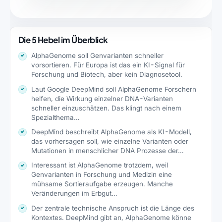
Die 5 Hebel im Überblick
AlphaGenome soll Genvarianten schneller
vorsortieren. Für Europa ist das ein KI-Signal für
Forschung und Biotech, aber kein Diagnosetool.
Laut Google DeepMind soll AlphaGenome Forschern
helfen, die Wirkung einzelner DNA-Varianten
schneller einzuschätzen. Das klingt nach einem
Spezialthema…
DeepMind beschreibt AlphaGenome als KI-Modell,
das vorhersagen soll, wie einzelne Varianten oder
Mutationen in menschlicher DNA Prozesse der…
Interessant ist AlphaGenome trotzdem, weil
Genvarianten in Forschung und Medizin eine
mühsame Sortieraufgabe erzeugen. Manche
Veränderungen im Erbgut…
Der zentrale technische Anspruch ist die Länge des
Kontextes. DeepMind gibt an, AlphaGenome könne