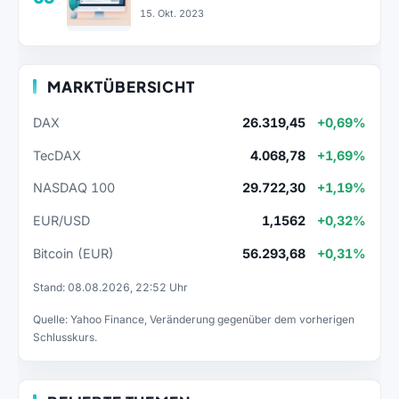
15. Okt. 2023
MARKTÜBERSICHT
DAX
26.319,45
+0,69%
TecDAX
4.068,78
+1,69%
NASDAQ 100
29.722,30
+1,19%
EUR/USD
1,1562
+0,32%
Bitcoin (EUR)
56.293,68
+0,31%
Stand: 08.08.2026, 22:52 Uhr
Quelle: Yahoo Finance, Veränderung gegenüber dem vorherigen
Schlusskurs.