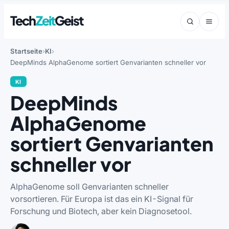
Tech
Zeit
Geist
Startseite
KI
DeepMinds AlphaGenome sortiert Genvarianten schneller vor
KI
DeepMinds
AlphaGenome
sortiert Genvarianten
schneller vor
AlphaGenome soll Genvarianten schneller
vorsortieren. Für Europa ist das ein KI-Signal für
Forschung und Biotech, aber kein Diagnosetool.