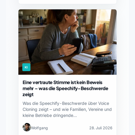
KI
Eine vertraute Stimme ist kein Beweis
mehr – was die Speechify-Beschwerde
zeigt
Was die Speechify-Beschwerde über Voice
Cloning zeigt – und wie Familien, Vereine und
kleine Betriebe dringende…
Wolfgang
28. Juli 2026