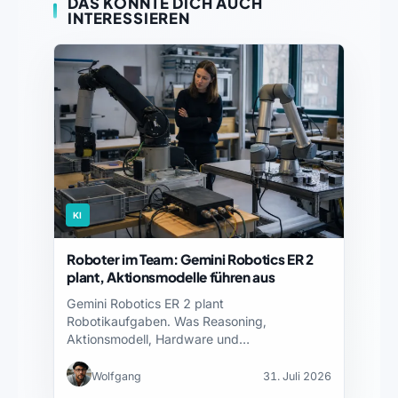
DAS KÖNNTE DICH AUCH
INTERESSIEREN
KI
Roboter im Team: Gemini Robotics ER 2
plant, Aktionsmodelle führen aus
Gemini Robotics ER 2 plant
Robotikaufgaben. Was Reasoning,
Aktionsmodell, Hardware und
Sicherheitsnachweise jeweils leisten – und…
Wolfgang
31. Juli 2026