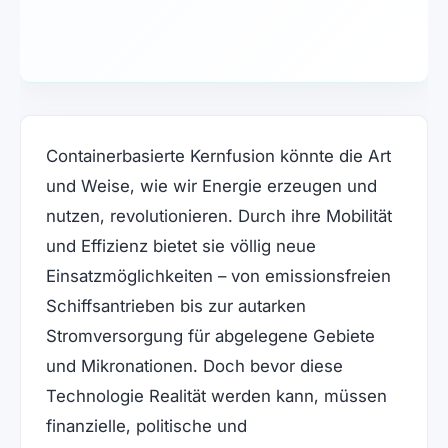
Containerbasierte Kernfusion könnte die Art
und Weise, wie wir Energie erzeugen und
nutzen, revolutionieren. Durch ihre Mobilität
und Effizienz bietet sie völlig neue
Einsatzmöglichkeiten – von emissionsfreien
Schiffsantrieben bis zur autarken
Stromversorgung für abgelegene Gebiete
und Mikronationen. Doch bevor diese
Technologie Realität werden kann, müssen
finanzielle, politische und