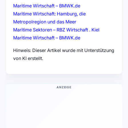
(öffnet in neuem Tab)
Maritime Wirtschaft – BMWK.de
Maritime Wirtschaft: Hamburg, die
(öffnet in neuem Tab)
Metropolregion und das Meer
(öffnet in ne
Maritime Sektoren – RBZ Wirtschaft . Kiel
(öffnet in neuem Tab)
Maritime Wirtschaft – BMWK.de
Hinweis: Dieser Artikel wurde mit Unterstützung
von KI erstellt.
ANZEIGE