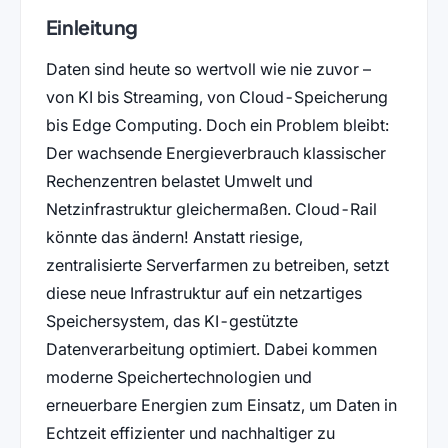
Einleitung
Daten sind heute so wertvoll wie nie zuvor –
von KI bis Streaming, von Cloud-Speicherung
bis Edge Computing. Doch ein Problem bleibt:
Der wachsende Energieverbrauch klassischer
Rechenzentren belastet Umwelt und
Netzinfrastruktur gleichermaßen. Cloud-Rail
könnte das ändern! Anstatt riesige,
zentralisierte Serverfarmen zu betreiben, setzt
diese neue Infrastruktur auf ein netzartiges
Speichersystem, das KI-gestützte
Datenverarbeitung optimiert. Dabei kommen
moderne Speichertechnologien und
erneuerbare Energien zum Einsatz, um Daten in
Echtzeit effizienter und nachhaltiger zu