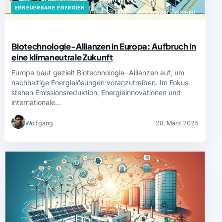
ERNEUERBARE ENERGIEN
Biotechnologie-Allianzen in Europa: Aufbruch in
eine klimaneutrale Zukunft
Europa baut gezielt Biotechnologie-Allianzen auf, um
nachhaltige Energielösungen voranzutreiben. Im Fokus
stehen Emissionsreduktion, Energieinnovationen und
internationale…
Wolfgang
28. März 2025