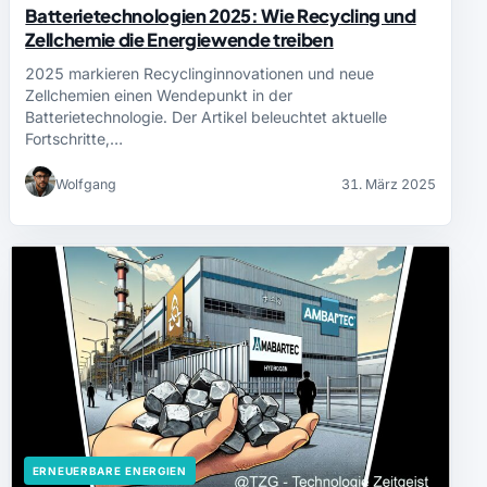
Batterietechnologien 2025: Wie Recycling und
Zellchemie die Energiewende treiben
2025 markieren Recyclinginnovationen und neue
Zellchemien einen Wendepunkt in der
Batterietechnologie. Der Artikel beleuchtet aktuelle
Fortschritte,…
Wolfgang
31. März 2025
ERNEUERBARE ENERGIEN