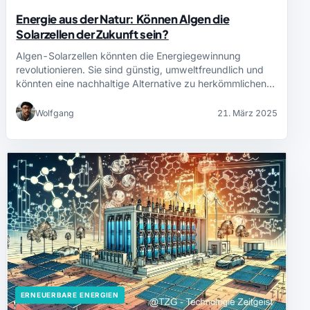
Energie aus der Natur: Können Algen die
Solarzellen der Zukunft sein?
Algen-Solarzellen könnten die Energiegewinnung
revolutionieren. Sie sind günstig, umweltfreundlich und
könnten eine nachhaltige Alternative zu herkömmlichen…
Wolfgang
21. März 2025
ERNEUERBARE ENERGIEN