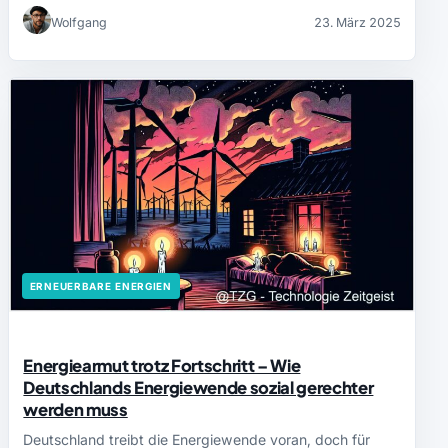
Wolfgang
23. März 2025
ERNEUERBARE ENERGIEN
Energiearmut trotz Fortschritt – Wie
Deutschlands Energiewende sozial gerechter
werden muss
Deutschland treibt die Energiewende voran, doch für