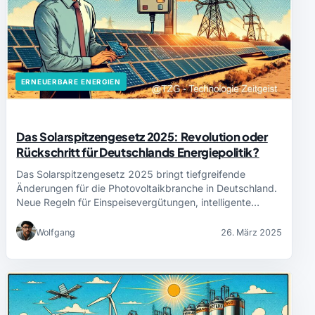
ERNEUERBARE ENERGIEN
Das Solarspitzengesetz 2025: Revolution oder
Rückschritt für Deutschlands Energiepolitik?
Das Solarspitzengesetz 2025 bringt tiefgreifende
Änderungen für die Photovoltaikbranche in Deutschland.
Neue Regeln für Einspeisevergütungen, intelligente…
Wolfgang
26. März 2025