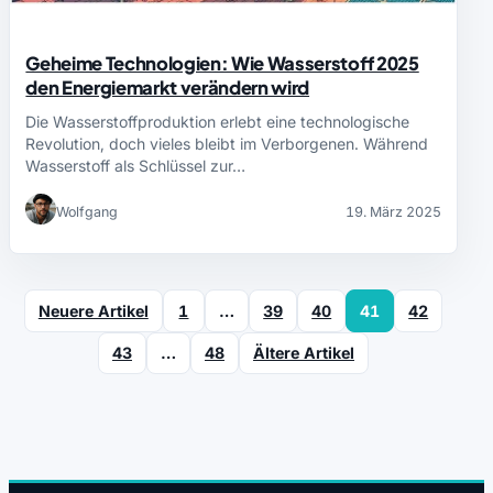
Geheime Technologien: Wie Wasserstoff 2025
den Energiemarkt verändern wird
Die Wasserstoffproduktion erlebt eine technologische
Revolution, doch vieles bleibt im Verborgenen. Während
Wasserstoff als Schlüssel zur…
Wolfgang
19. März 2025
Neuere Artikel
1
…
39
40
41
42
43
…
48
Ältere Artikel