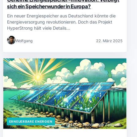
sich ein Speicherwunder in Europa?
Ein neuer Energiespeicher aus Deutschland könnte die
Energieversorgung revolutionieren. Doch das Projekt
HyperStrong hält viele Details…
Wolfgang
22. März 2025
ERNEUERBARE ENERGIEN