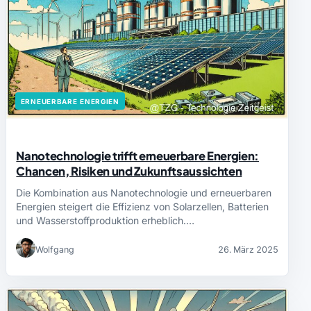
ERNEUERBARE ENERGIEN
Nanotechnologie trifft erneuerbare Energien:
Chancen, Risiken und Zukunftsaussichten
Die Kombination aus Nanotechnologie und erneuerbaren
Energien steigert die Effizienz von Solarzellen, Batterien
und Wasserstoffproduktion erheblich.…
Wolfgang
26. März 2025