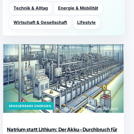
Technik & Alltag
Energie & Mobilität
Wirtschaft & Gesellschaft
Lifestyle
ERNEUERBARE ENERGIEN
Natrium statt Lithium: Der Akku-Durchbruch für