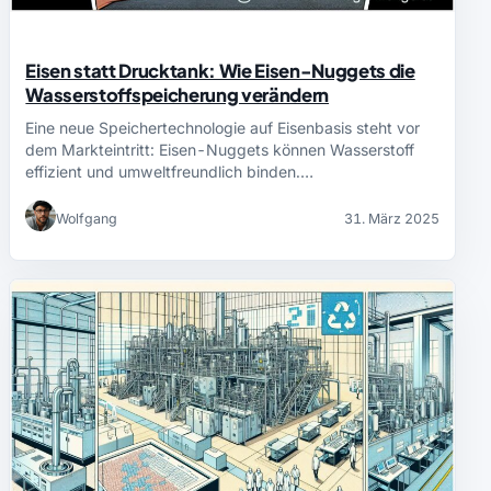
Eisen statt Drucktank: Wie Eisen-Nuggets die
Wasserstoffspeicherung verändern
Eine neue Speichertechnologie auf Eisenbasis steht vor
dem Markteintritt: Eisen-Nuggets können Wasserstoff
effizient und umweltfreundlich binden.…
Wolfgang
31. März 2025