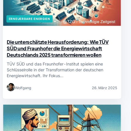
ERNEUERBARE ENERGIEN
Die unterschätzte Herausforderung: Wie TÜV
SÜD und Fraunhofer die Energiewirtschaft
Deutschlands 2025 transformieren wollen
TÜV SÜD und das Fraunhofer-Institut spielen eine
Schlüsselrolle in der Transformation der deutschen
Energiewirtschaft. Ihr Fokus…
Wolfgang
26. März 2025