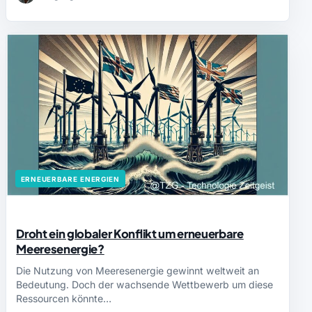
ERNEUERBARE ENERGIEN
Droht ein globaler Konflikt um erneuerbare
Meeresenergie?
Die Nutzung von Meeresenergie gewinnt weltweit an
Bedeutung. Doch der wachsende Wettbewerb um diese
Ressourcen könnte…