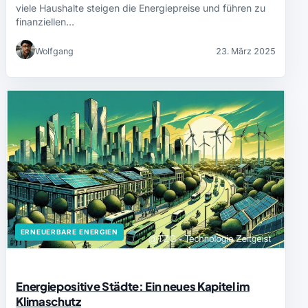
viele Haushalte steigen die Energiepreise und führen zu
finanziellen…
Wolfgang
23. März 2025
ERNEUERBARE ENERGIEN
Energiepositive Städte: Ein neues Kapitel im
Klimaschutz