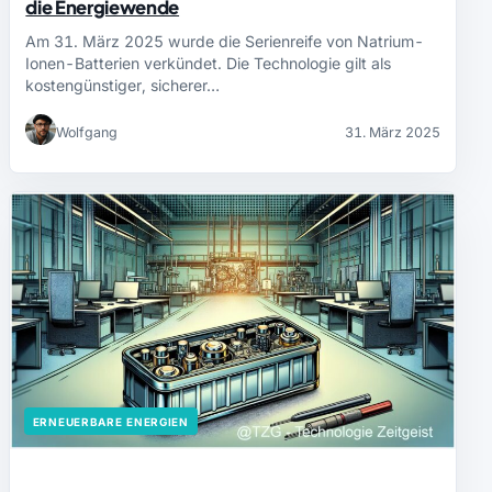
die Energiewende
Am 31. März 2025 wurde die Serienreife von Natrium-
Ionen-Batterien verkündet. Die Technologie gilt als
kostengünstiger, sicherer…
Wolfgang
31. März 2025
ERNEUERBARE ENERGIEN