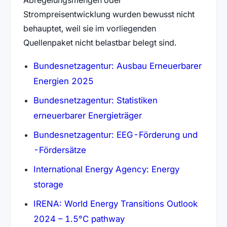
Strompreisentwicklung wurden bewusst nicht
behauptet, weil sie im vorliegenden
Quellenpaket nicht belastbar belegt sind.
Bundesnetzagentur: Ausbau Erneuerbarer
(öffnet in neuem Tab)
Energien 2025
Bundesnetzagentur: Statistiken
(öffnet in neuem Tab
erneuerbarer Energieträger
Bundesnetzagentur: EEG-Förderung und
(öffnet in neuem Tab)
-Fördersätze
International Energy Agency: Energy
(öffnet in neuem Tab)
storage
IRENA: World Energy Transitions Outlook
(öffnet in neuem Tab)
2024 – 1.5°C pathway