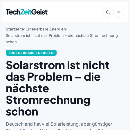
Tech
Zeit
Geist
Startseite
Erneuerbare Energien
Solarstrom ist nicht das Problem – die nächste Stromrechnung
schon
ERNEUERBARE ENERGIEN
Solarstrom ist nicht
das Problem – die
nächste
Stromrechnung
schon
Deutschland hat viel Solarleistung, aber günstiger